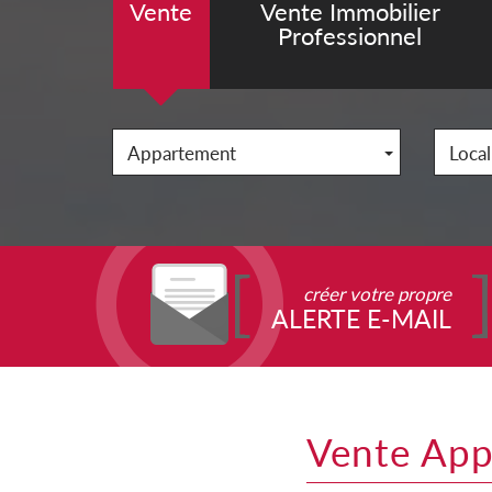
Vente
Vente Immobilier
Professionnel
Appartement
Local
créer votre propre
ALERTE E-MAIL
Vente Ap