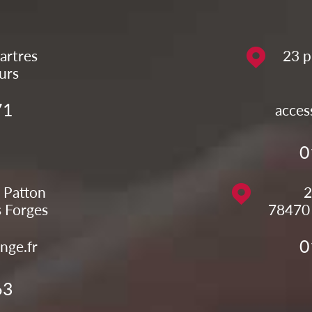
artres
23 p
urs
71
acces
0
 Patton
2
s Forges
78470
0
nge.fr
63