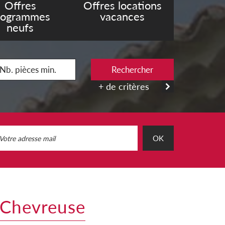
Offres
Offres locations
rogrammes
vacances
neufs
Rechercher
+ de critères
OK
-Chevreuse