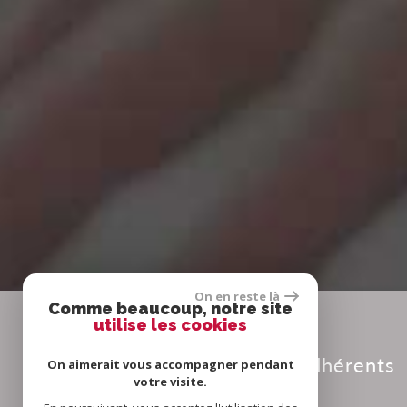
On en reste là
Comme beaucoup, notre site
utilise les cookies
Adhérents
On aimerait vous accompagner pendant
votre visite.