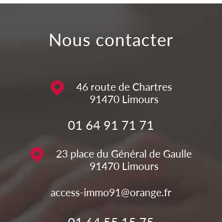
nous contacter
46 route de Chartres
91470
Limours
01 64 91 71 71
23 place du Général de Gaulle
91470
Limours
access-immo91@orange.fr
01 64 55 15 75