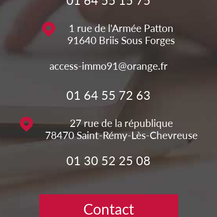
1 rue de l'Armée Patton
91640
Briis Sous Forges
access-immo91@orange.fr
01 64 55 72 63
27 rue de la république
78470
Saint-Rémy-Lès-Chevreuse
01 30 52 25 08
Contact