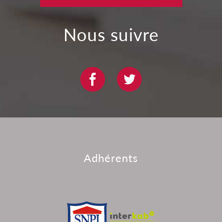
nous suivre
adhérents