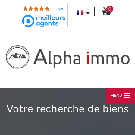
0
18 avis
MENU
votre recherche de biens