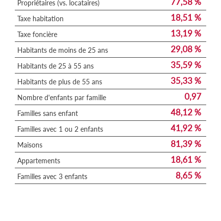
77,58 %
Propriétaires (vs. locataires)
18,51 %
Taxe habitation
13,19 %
Taxe foncière
29,08 %
Habitants de moins de 25 ans
35,59 %
Habitants de 25 à 55 ans
35,33 %
Habitants de plus de 55 ans
0,97
Nombre d'enfants par famille
48,12 %
Familles sans enfant
41,92 %
Familles avec 1 ou 2 enfants
81,39 %
Maisons
18,61 %
Appartements
8,65 %
Familles avec 3 enfants