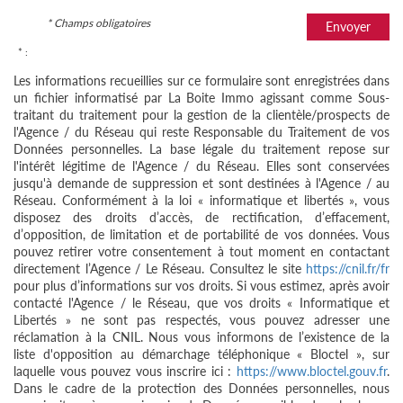
* Champs obligatoires
Envoyer
* :
Les informations recueillies sur ce formulaire sont enregistrées dans
un fichier informatisé par La Boite Immo agissant comme Sous-
traitant du traitement pour la gestion de la clientèle/prospects de
l'Agence / du Réseau qui reste Responsable du Traitement de vos
Données personnelles. La base légale du traitement repose sur
l'intérêt légitime de l'Agence / du Réseau. Elles sont conservées
jusqu'à demande de suppression et sont destinées à l'Agence / au
Réseau. Conformément à la loi « informatique et libertés », vous
disposez des droits d’accès, de rectification, d’effacement,
d’opposition, de limitation et de portabilité de vos données. Vous
pouvez retirer votre consentement à tout moment en contactant
directement l’Agence / Le Réseau. Consultez le site
https://cnil.fr/fr
pour plus d’informations sur vos droits. Si vous estimez, après avoir
contacté l'Agence / le Réseau, que vos droits « Informatique et
Libertés » ne sont pas respectés, vous pouvez adresser une
réclamation à la CNIL. Nous vous informons de l’existence de la
liste d'opposition au démarchage téléphonique « Bloctel », sur
laquelle vous pouvez vous inscrire ici :
https://www.bloctel.gouv.fr
.
Dans le cadre de la protection des Données personnelles, nous