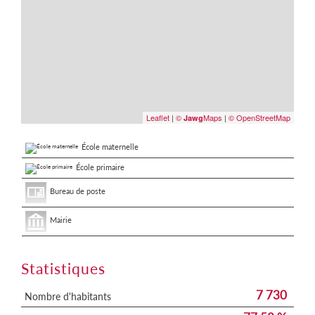
Leaflet
|
©
Maps
|
© OpenStreetMap
Jawg
École maternelle
École primaire
Bureau de poste
Mairie
Statistiques
7 730
Nombre d'habitants