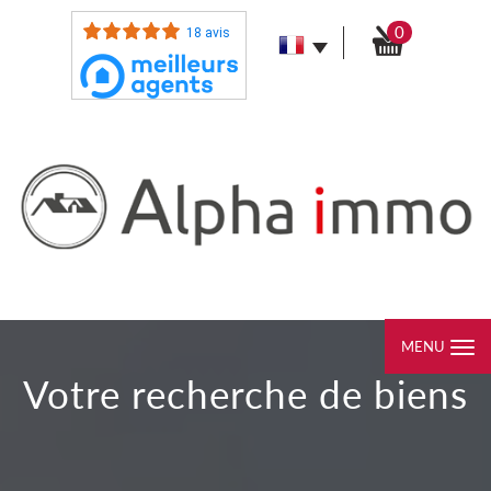
0
18 avis
MENU
votre recherche de biens