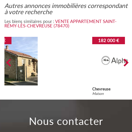
autres annonces immobilières correspondant
à votre recherche
Les biens similaires pour :
VENTE APPARTEMENT SAINT-
RÉMY-LÈS-CHEVREUSE (78470)
182 000 €
Chevreuse
Maison
nous contacter