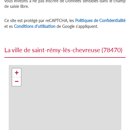
vous invitons à ne pas inscrire de Données sensibles dans le champ
de saisie libre.
Ce site est protégé par reCAPTCHA, les
Politiques de Confidentialité
et es
Conditions d'utilisation
de Google s'appliquent.
la ville de saint-rémy-lès-chevreuse (78470)
+
−