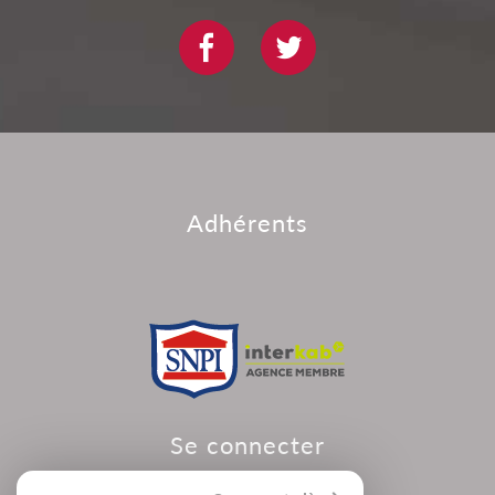
adhérents
se connecter