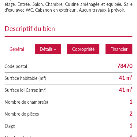
étage. Entrée. Salon. Chambre. Cuisine aménagée et équipée. Salle
d'eau avec WC. Cabanon en extérieur . Aucun travaux à prévoir.
descriptif du bien
Général
Détails +
Copropriété
Financier
78470
Code postal
41 m²
Surface habitable (m²)
41 m²
Surface loi Carrez (m²)
1
Nombre de chambre(s)
2
Nombre de pièces
1
Etage