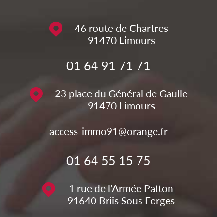
46 route de Chartres
91470
Limours
01 64 91 71 71
23 place du Général de Gaulle
91470
Limours
access-immo91@orange.fr
01 64 55 15 75
1 rue de l'Armée Patton
91640
Briis Sous Forges