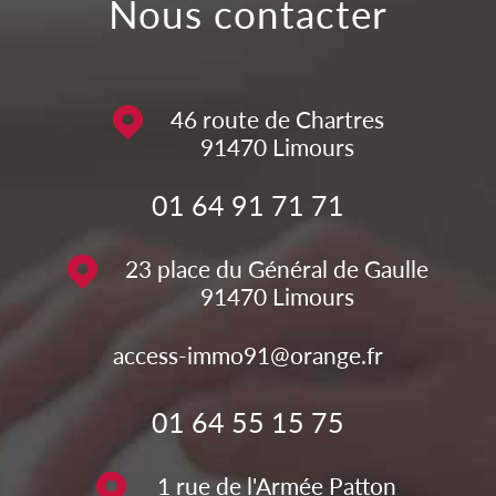
Nous contacter
46 route de Chartres
91470
Limours
01 64 91 71 71
23 place du Général de Gaulle
91470
Limours
access-immo91@orange.fr
01 64 55 15 75
1 rue de l'Armée Patton