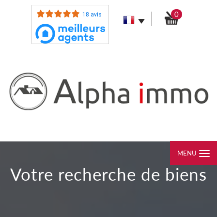
0
18 avis
MENU
Votre recherche de biens