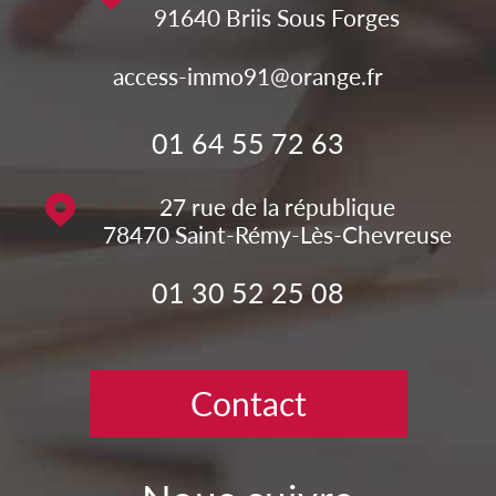
91640
Briis Sous Forges
access-immo91@orange.fr
01 64 55 72 63
27 rue de la république
78470
Saint-Rémy-Lès-Chevreuse
01 30 52 25 08
Contact