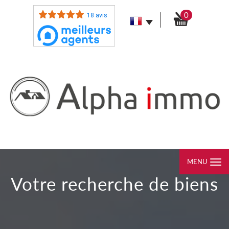
0
18 avis
MENU
Votre recherche de biens