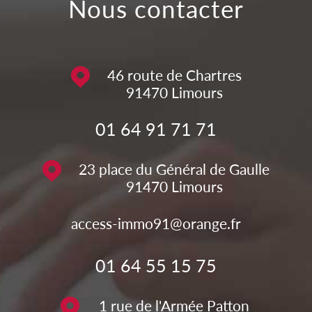
Nous contacter
46 route de Chartres
91470
Limours
01 64 91 71 71
23 place du Général de Gaulle
91470
Limours
access-immo91@orange.fr
01 64 55 15 75
1 rue de l'Armée Patton