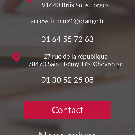
91640
Briis Sous Forges
access-immo91@orange.fr
01 64 55 72 63
27 rue de la république
78470
Saint-Rémy-Lès-Chevreuse
01 30 52 25 08
Contact