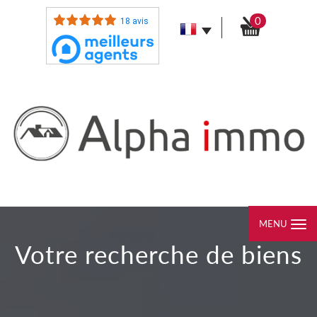
0
18 avis
MENU
votre recherche de biens