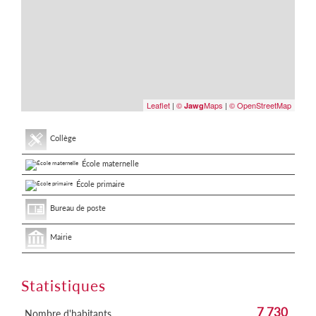
Leaflet
|
©
Maps
|
© OpenStreetMap
Jawg
Collège
École maternelle
École primaire
Bureau de poste
Mairie
Statistiques
7 730
Nombre d'habitants