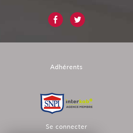
adhérents
se connecter