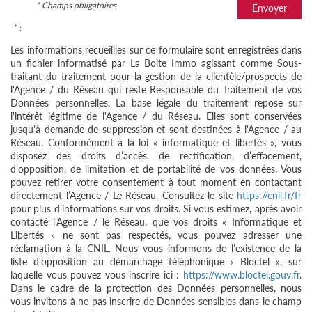
* Champs obligatoires
Envoyer
* :
Les informations recueillies sur ce formulaire sont enregistrées dans
un fichier informatisé par La Boite Immo agissant comme Sous-
traitant du traitement pour la gestion de la clientèle/prospects de
l'Agence / du Réseau qui reste Responsable du Traitement de vos
Données personnelles. La base légale du traitement repose sur
l'intérêt légitime de l'Agence / du Réseau. Elles sont conservées
jusqu'à demande de suppression et sont destinées à l'Agence / au
Réseau. Conformément à la loi « informatique et libertés », vous
disposez des droits d’accès, de rectification, d’effacement,
d’opposition, de limitation et de portabilité de vos données. Vous
pouvez retirer votre consentement à tout moment en contactant
directement l’Agence / Le Réseau. Consultez le site
https://cnil.fr/fr
pour plus d’informations sur vos droits. Si vous estimez, après avoir
contacté l'Agence / le Réseau, que vos droits « Informatique et
Libertés » ne sont pas respectés, vous pouvez adresser une
réclamation à la CNIL. Nous vous informons de l’existence de la
liste d'opposition au démarchage téléphonique « Bloctel », sur
laquelle vous pouvez vous inscrire ici :
https://www.bloctel.gouv.fr
.
Dans le cadre de la protection des Données personnelles, nous
vous invitons à ne pas inscrire de Données sensibles dans le champ