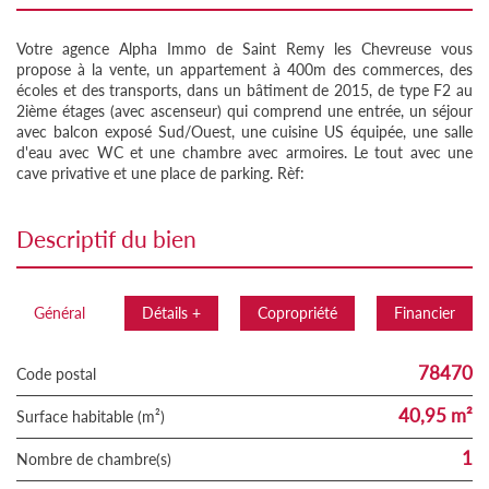
Votre agence Alpha Immo de Saint Remy les Chevreuse vous
propose à la vente, un appartement à 400m des commerces, des
écoles et des transports, dans un bâtiment de 2015, de type F2 au
2ième étages (avec ascenseur) qui comprend une entrée, un séjour
avec balcon exposé Sud/Ouest, une cuisine US équipée, une salle
d'eau avec WC et une chambre avec armoires. Le tout avec une
cave privative et une place de parking. Rèf:
descriptif du bien
Général
Détails +
Copropriété
Financier
78470
Code postal
40,95 m²
Surface habitable (m²)
1
Nombre de chambre(s)