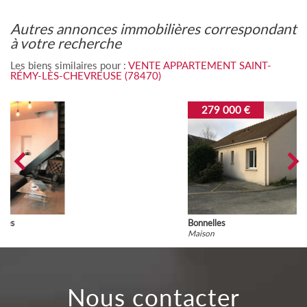
autres annonces immobilières correspondant
à votre recherche
Les biens similaires pour :
VENTE APPARTEMENT SAINT-
RÉMY-LÈS-CHEVREUSE (78470)
279 000 €
Bonnelles
Maison
nous contacter