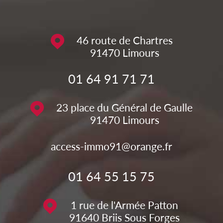
46 route de Chartres
91470
Limours
01 64 91 71 71
23 place du Général de Gaulle
91470
Limours
access-immo91@orange.fr
01 64 55 15 75
1 rue de l'Armée Patton
91640
Briis Sous Forges