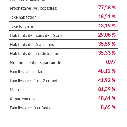
77,58 %
Propriétaires (vs. locataires)
18,51 %
Taxe habitation
13,19 %
Taxe foncière
29,08 %
Habitants de moins de 25 ans
35,59 %
Habitants de 25 à 55 ans
35,33 %
Habitants de plus de 55 ans
0,97
Nombre d'enfants par famille
48,12 %
Familles sans enfant
41,92 %
Familles avec 1 ou 2 enfants
81,39 %
Maisons
18,61 %
Appartements
8,65 %
Familles avec 3 enfants