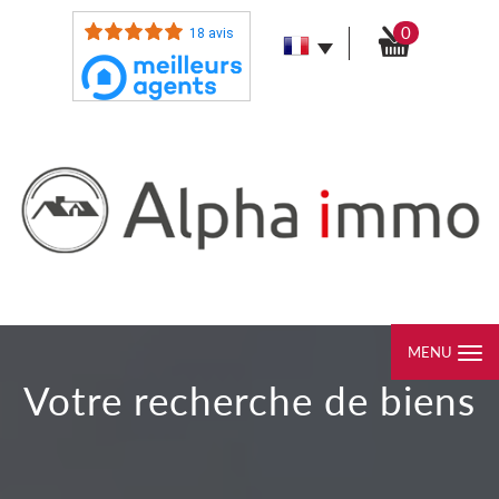
0
18 avis
MENU
votre recherche de biens