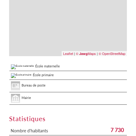
Leaflet
|
©
Maps
|
© OpenStreetMap
Jawg
École maternelle
École primaire
Bureau de poste
Mairie
Statistiques
7 730
Nombre d'habitants