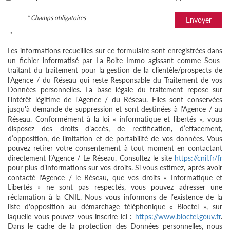
* Champs obligatoires
Envoyer
* :
Les informations recueillies sur ce formulaire sont enregistrées dans
un fichier informatisé par La Boite Immo agissant comme Sous-
traitant du traitement pour la gestion de la clientèle/prospects de
l'Agence / du Réseau qui reste Responsable du Traitement de vos
Données personnelles. La base légale du traitement repose sur
l'intérêt légitime de l'Agence / du Réseau. Elles sont conservées
jusqu'à demande de suppression et sont destinées à l'Agence / au
Réseau. Conformément à la loi « informatique et libertés », vous
disposez des droits d’accès, de rectification, d’effacement,
d’opposition, de limitation et de portabilité de vos données. Vous
pouvez retirer votre consentement à tout moment en contactant
directement l’Agence / Le Réseau. Consultez le site
https://cnil.fr/fr
pour plus d’informations sur vos droits. Si vous estimez, après avoir
contacté l'Agence / le Réseau, que vos droits « Informatique et
Libertés » ne sont pas respectés, vous pouvez adresser une
réclamation à la CNIL. Nous vous informons de l’existence de la
liste d'opposition au démarchage téléphonique « Bloctel », sur
laquelle vous pouvez vous inscrire ici :
https://www.bloctel.gouv.fr
.
Dans le cadre de la protection des Données personnelles, nous