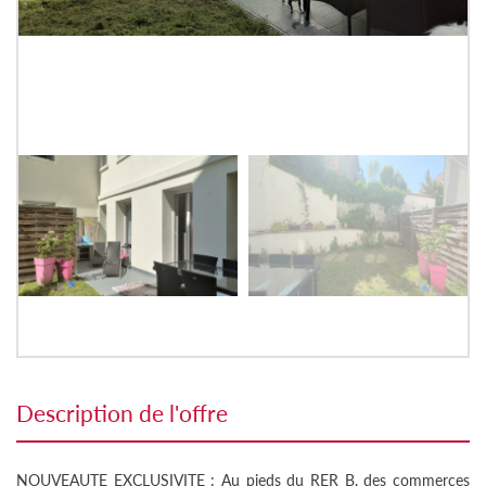
description de l'offre
NOUVEAUTE EXCLUSIVITE : Au pieds du RER B, des commerces