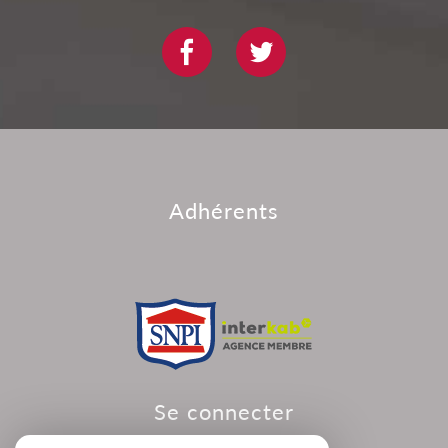
adhérents
se connecter