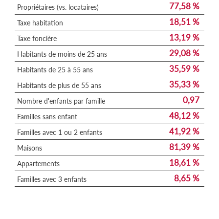
77,58 %
Propriétaires (vs. locataires)
18,51 %
Taxe habitation
13,19 %
Taxe foncière
29,08 %
Habitants de moins de 25 ans
35,59 %
Habitants de 25 à 55 ans
35,33 %
Habitants de plus de 55 ans
0,97
Nombre d'enfants par famille
48,12 %
Familles sans enfant
41,92 %
Familles avec 1 ou 2 enfants
81,39 %
Maisons
18,61 %
Appartements
8,65 %
Familles avec 3 enfants