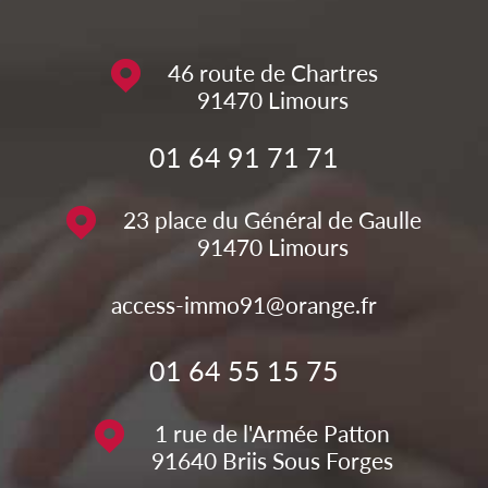
46 route de Chartres
91470
Limours
01 64 91 71 71
23 place du Général de Gaulle
91470
Limours
access-immo91@orange.fr
01 64 55 15 75
1 rue de l'Armée Patton
91640
Briis Sous Forges