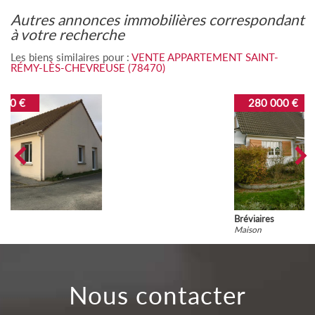
autres annonces immobilières correspondant
à votre recherche
Les biens similaires pour :
VENTE APPARTEMENT SAINT-
RÉMY-LÈS-CHEVREUSE (78470)
280 000 €
Bréviaires
Maison
nous contacter