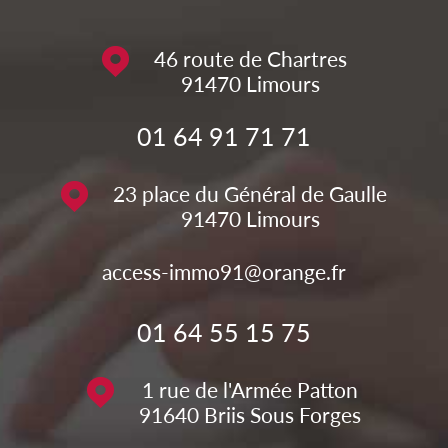
46 route de Chartres
91470
Limours
01 64 91 71 71
23 place du Général de Gaulle
91470
Limours
access-immo91@orange.fr
01 64 55 15 75
1 rue de l'Armée Patton
91640
Briis Sous Forges