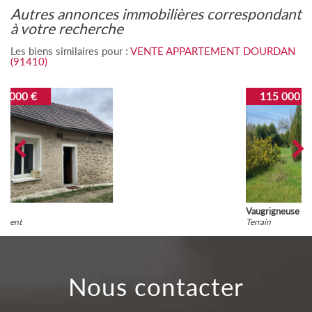
autres annonces immobilières correspondant
à votre recherche
Les biens similaires pour :
VENTE APPARTEMENT DOURDAN
(91410)
115 000 €
Vaugrigneuse
Terrain
nous contacter