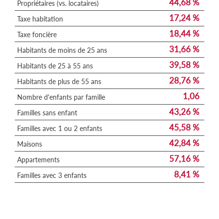
44,68 %
Propriétaires (vs. locataires)
17,24 %
Taxe habitation
18,44 %
Taxe foncière
31,66 %
Habitants de moins de 25 ans
39,58 %
Habitants de 25 à 55 ans
28,76 %
Habitants de plus de 55 ans
1,06
Nombre d'enfants par famille
43,26 %
Familles sans enfant
45,58 %
Familles avec 1 ou 2 enfants
42,84 %
Maisons
57,16 %
Appartements
8,41 %
Familles avec 3 enfants