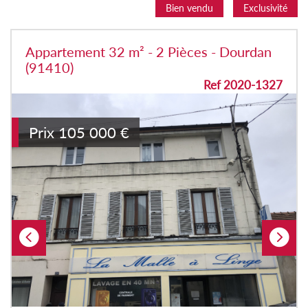
Bien vendu
Exclusivité
Appartement 32 m² - 2 Pièces - Dourdan
(91410)
Ref 2020-1327
Prix
105 000
€