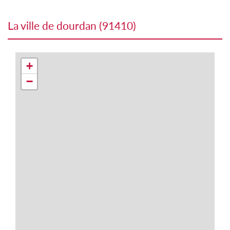
la ville de dourdan (91410)
+
−