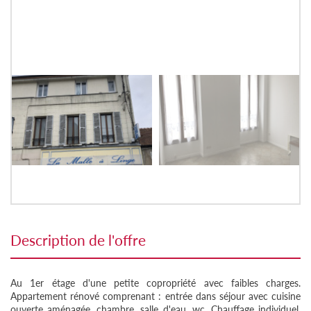
description de l'offre
Au 1er étage d'une petite copropriété avec faibles charges.
Appartement rénové comprenant : entrée dans séjour avec cuisine
ouverte aménagée, chambre, salle d'eau, wc. Chauffage individuel.