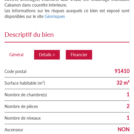
Cabanon dans courette interieure.
Les informations sur les risques auxquels ce bien est exposé sont
disponibles sur le site
Géorisques
descriptif du bien
Général
Détails +
Financier
91410
Code postal
32 m²
Surface habitable (m²)
1
Nombre de chambre(s)
2
Nombre de pièces
1
Nombre de niveaux
NON
Ascenseur