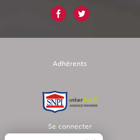
adhérents
se connecter