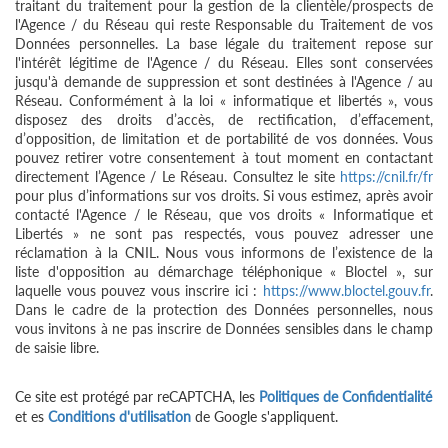
traitant du traitement pour la gestion de la clientèle/prospects de
l'Agence / du Réseau qui reste Responsable du Traitement de vos
Données personnelles. La base légale du traitement repose sur
l'intérêt légitime de l'Agence / du Réseau. Elles sont conservées
jusqu'à demande de suppression et sont destinées à l'Agence / au
Réseau. Conformément à la loi « informatique et libertés », vous
disposez des droits d’accès, de rectification, d’effacement,
d’opposition, de limitation et de portabilité de vos données. Vous
pouvez retirer votre consentement à tout moment en contactant
directement l’Agence / Le Réseau. Consultez le site
https://cnil.fr/fr
pour plus d’informations sur vos droits. Si vous estimez, après avoir
contacté l'Agence / le Réseau, que vos droits « Informatique et
Libertés » ne sont pas respectés, vous pouvez adresser une
réclamation à la CNIL. Nous vous informons de l’existence de la
liste d'opposition au démarchage téléphonique « Bloctel », sur
laquelle vous pouvez vous inscrire ici :
https://www.bloctel.gouv.fr
.
Dans le cadre de la protection des Données personnelles, nous
vous invitons à ne pas inscrire de Données sensibles dans le champ
de saisie libre.
Ce site est protégé par reCAPTCHA, les
Politiques de Confidentialité
et es
Conditions d'utilisation
de Google s'appliquent.