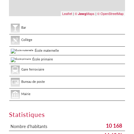
Leaflet
|
©
Maps
|
© OpenStreetMap
Jawg
Bar
Collège
École maternelle
École primaire
Gare ferroviaire
Bureau de poste
Mairie
Statistiques
10 168
Nombre d'habitants