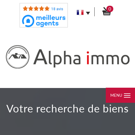
0
18 avis
MENU
votre recherche de biens