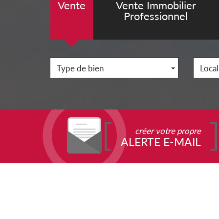
Vente
Vente Immobilier
Professionnel
Type de bien
Local
créer votre propre
ALERTE E-MAIL