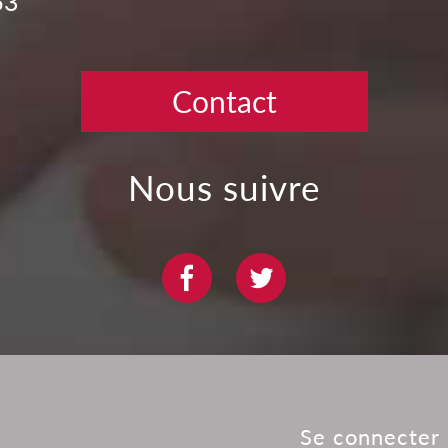
63
Contact
Nous suivre
Se connecter