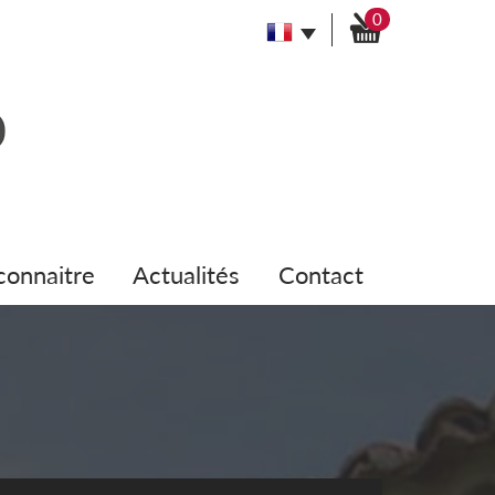
0
 connaitre
actualités
contact