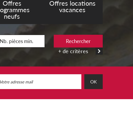
Offres
Offres locations
rogrammes
vacances
neufs
Rechercher
+ de critères
OK