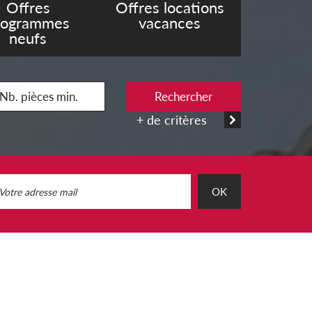
Offres
Offres locations
rogrammes
vacances
neufs
Rechercher
+ de critères
OK