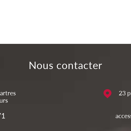
Nous contacter
artres
23 p
urs
71
acces