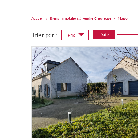
Accueil
Biens immobiliers à vendre Chevreuse
Maison
Trier par :
Date
Prix