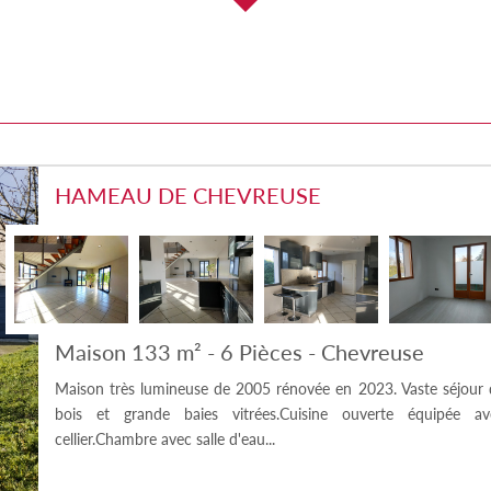
HAMEAU DE CHEVREUSE
Maison 133 m² - 6 Pièces - Chevreuse
Maison très lumineuse de 2005 rénovée en 2023. Vaste séjour
bois et grande baies vitrées.Cuisine ouverte équipée a
cellier.Chambre avec salle d'eau...