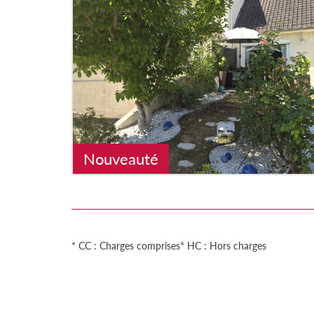
Nouveauté
* CC : Charges comprises
* HC : Hors charges