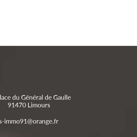
lace du Général de Gaulle
91470
Limours
s-immo91@orange.fr