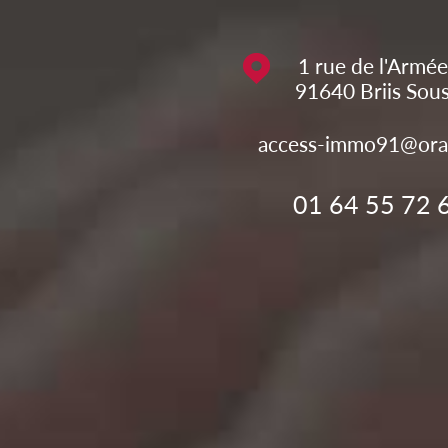
1 rue de l'Armée
91640
Briis Sou
access-immo91@ora
01 64 55 72 