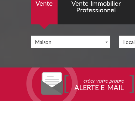
Vente
Vente Immobilier
Professionnel
Maison
Local
créer votre propre
ALERTE E-MAIL