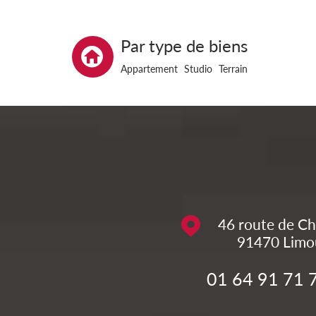
Par type de biens
Appartement
Studio
Terrain
46 route de Ch
91470
Limo
01 64 91 71 