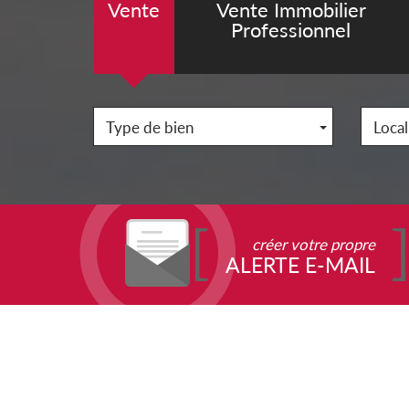
Vente
Vente Immobilier
Professionnel
Type de bien
Local
créer votre propre
ALERTE E-MAIL