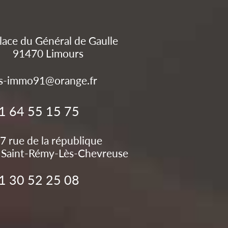
lace du Général de Gaulle
91470
Limours
s-immo91@orange.fr
1 64 55 15 75
7 rue de la république
Saint-Rémy-Lès-Chevreuse
1 30 52 25 08