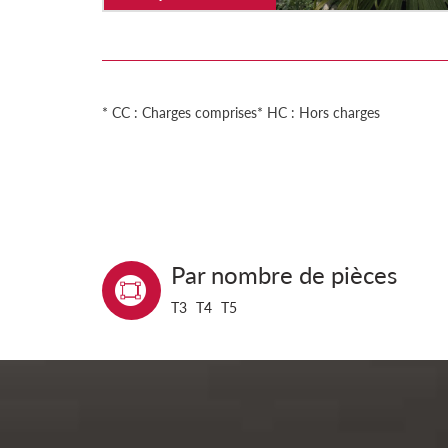
* CC : Charges comprises
* HC : Hors charges
Par nombre de pièces
T3
T4
T5