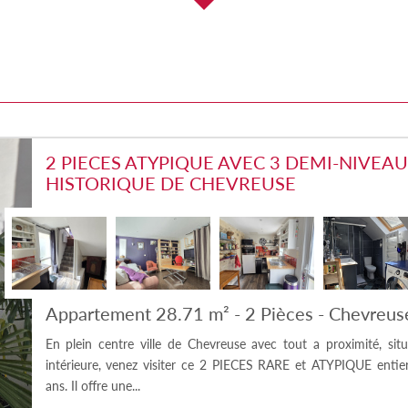
2 PIECES ATYPIQUE AVEC 3 DEMI-NIVEAU
HISTORIQUE DE CHEVREUSE
Appartement 28.71 m² - 2 Pièces - Chevreus
En plein centre ville de Chevreuse avec tout a proximité, si
intérieure, venez visiter ce 2 PIECES RARE et ATYPIQUE entie
ans. Il offre une...