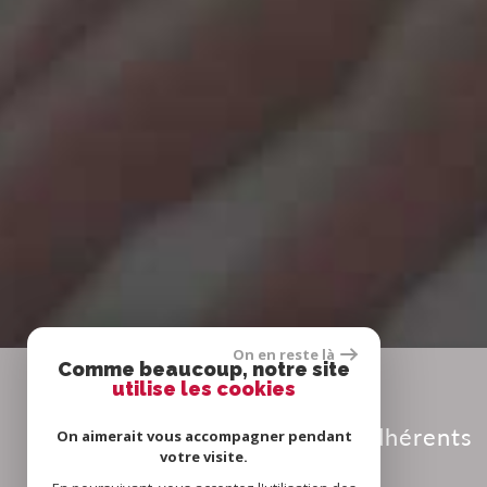
On en reste là
Comme beaucoup, notre site
utilise les cookies
Adhérents
On aimerait vous accompagner pendant
votre visite.