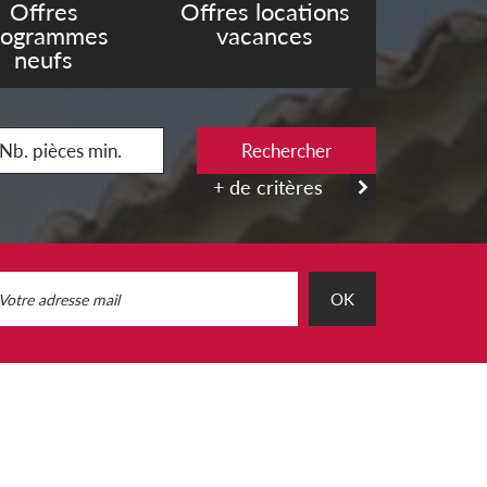
Offres
Offres locations
rogrammes
vacances
neufs
Rechercher
+ de critères
OK