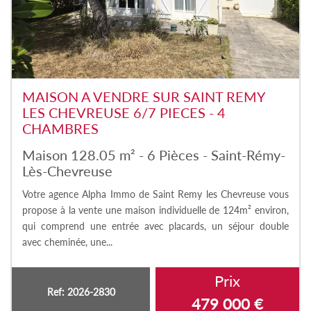
MAISON A VENDRE SUR SAINT REMY
LES CHEVREUSE 6/7 PIECES - 4
CHAMBRES
Maison 128.05 m² - 6 Pièces - Saint-Rémy-
Lès-Chevreuse
Votre agence Alpha Immo de Saint Remy les Chevreuse vous
propose à la vente une maison individuelle de 124m² environ,
qui comprend une entrée avec placards, un séjour double
avec cheminée, une...
Prix
Ref: 2026-2830
479 000
€