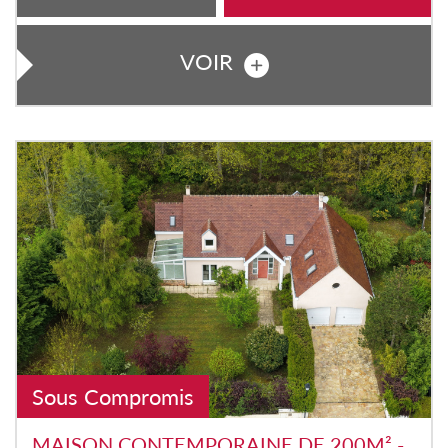
VOIR
Sous Compromis
MAISON CONTEMPORAINE DE 200M² -