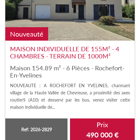
Nouveauté
MAISON INDIVIDUELLE DE 155M² - 4
CHAMBRES - TERRAIN DE 1000M²
Maison 154.89 m² - 6 Pièces - Rochefort-
En-Yvelines
NOUVEAUTE : A ROCHEFORT EN YVELINES, charmant
village de la Haute Vallée de Chevreuse, a proximité des axes
routierS (A10) et desservi par les bus, venez visiter cette
maison individuelle de...
Prix
Ref: 2026-2829
490 000
€