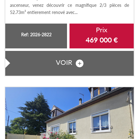
ascenseur, venez découvrir ce magnifique 2/3 pièces de
52.73m² entierement renové avec...
Prix
Ref: 2026-2822
469 000
€
VOIR