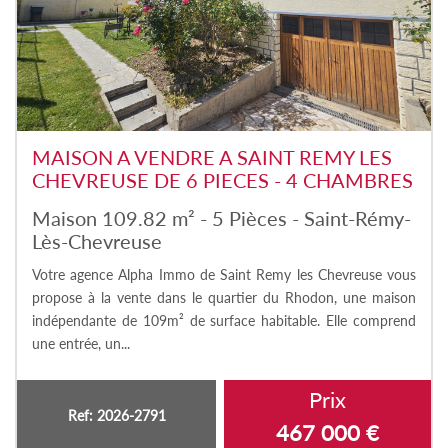
MAISON A VENDRE A SAINT REMY LES
CHEVREUSE DE 6 PIECES - 4 CHAMBRES
Maison 109.82 m² - 5 Pièces - Saint-Rémy-
Lès-Chevreuse
Votre agence Alpha Immo de Saint Remy les Chevreuse vous
propose à la vente dans le quartier du Rhodon, une maison
indépendante de 109m² de surface habitable. Elle comprend
une entrée, un...
Prix
Ref: 2026-2791
467 000
€