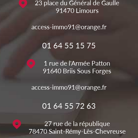
23 place du Général de Gaulle
91470
Limours
access-immo91@orange.fr
01 64 55 15 75
1 rue de l'Armée Patton
91640
Briis Sous Forges
access-immo91@orange.fr
01 64 55 72 63
27 rue de la république
78470
Saint-Rémy-Lès-Chevreuse