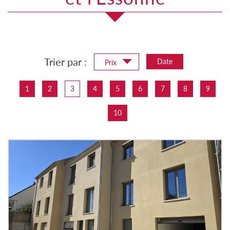
Trier par :
Date
Prix
1
2
3
4
5
6
7
8
9
10