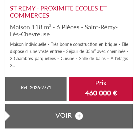
ST REMY - PROXIMITE ECOLES ET
COMMERCES
Maison 118 m² - 6 Pièces - Saint-Rémy-
Lès-Chevreuse
Maison individuelle - Très bonne construction en brique - Elle
dispose d' une vaste entrée - Séjour de 35m² avec cheminée -
2 Chambres parquetées - Cuisine - Salle de bains - A l'étage:
2...
Prix
Ref: 2026-2771
460 000
€
VOIR