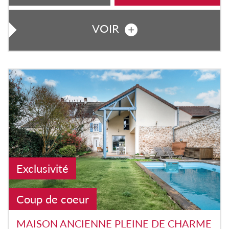
VOIR
Exclusivité
Coup de coeur
MAISON ANCIENNE PLEINE DE CHARME