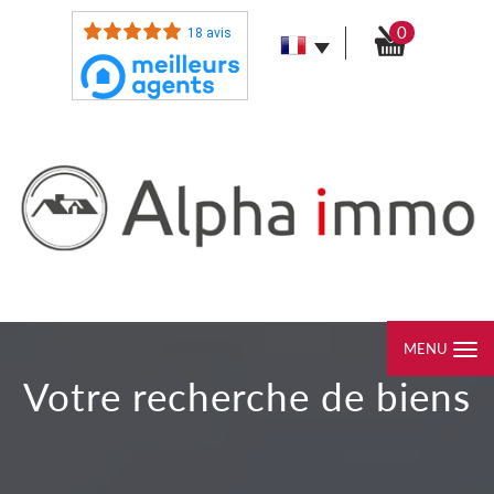
0
18 avis
MENU
Votre recherche de biens