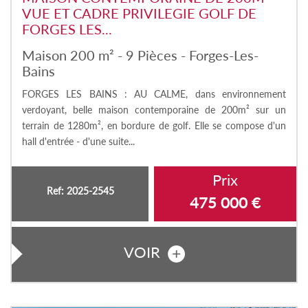
VUE ET CADRE PRIVILEGIE GOLF DE
FORGES LES...
Maison 200 m² - 9 Pièces - Forges-Les-
Bains
FORGES LES BAINS : AU CALME, dans environnement
verdoyant, belle maison contemporaine de 200m² sur un
terrain de 1280m², en bordure de golf. Elle se compose d'un
hall d'entrée - d'une suite...
Prix
Ref: 2025-2545
475 000
€
VOIR