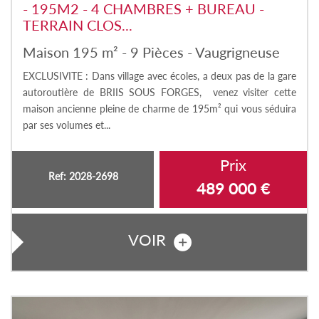
- 195M2 - 4 CHAMBRES + BUREAU -
TERRAIN CLOS...
Maison 195 m² - 9 Pièces - Vaugrigneuse
EXCLUSIVITE : Dans village avec écoles, a deux pas de la gare
autoroutière de BRIIS SOUS FORGES, venez visiter cette
maison ancienne pleine de charme de 195m² qui vous séduira
par ses volumes et...
Prix
Ref: 2028-2698
489 000
€
VOIR