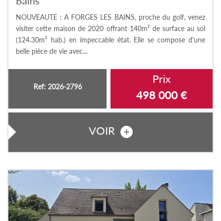
Bains
NOUVEAUTE : A FORGES LES BAINS, proche du golf, venez
visiter cette maison de 2020 offrant 140m² de surface au sol
(124.30m² hab.) en impeccable état. Elle se compose d'une
belle pièce de vie avec...
Prix
Ref: 2026-2796
498 000
€
VOIR