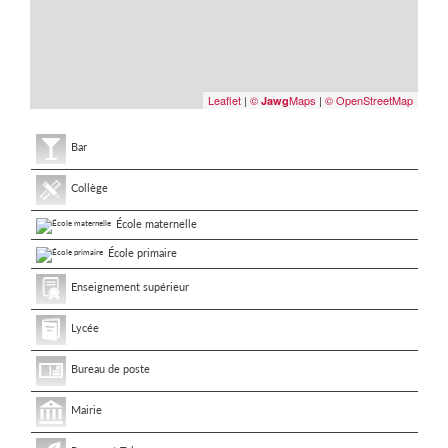
Leaflet
|
©
Maps
|
© OpenStreetMap
Jawg
Bar
Collège
École maternelle
École primaire
Enseignement supérieur
Lycée
Bureau de poste
Mairie