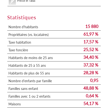
Presse et Tabac
Statistiques
15 880
Nombre d'habitants
61,97 %
Propriétaires (vs. locataires)
17,57 %
Taxe habitation
25,52 %
Taxe foncière
34,40 %
Habitants de moins de 25 ans
37,32 %
Habitants de 25 à 55 ans
28,28 %
Habitants de plus de 55 ans
0,95
Nombre d'enfants par famille
48,88 %
Familles sans enfant
0,64 %
Familles avec 1 ou 2 enfants
54,17 %
Maisons