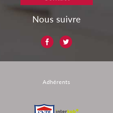
nous suivre
adhérents