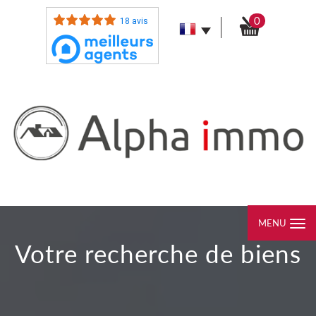
0
18 avis
MENU
votre recherche de biens