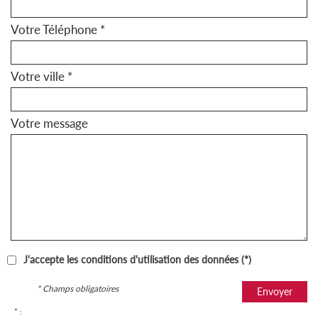
Votre Téléphone *
Votre ville *
Votre message
J'accepte les conditions d'utilisation des données (*)
* Champs obligatoires
Envoyer
* :