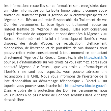
Les informations recueillies sur ce formulaire sont enregistrées dans
un fichier informatisé par La Boite Immo agissant comme Sous-
traitant du traitement pour la gestion de la clientèle/prospects de
l'Agence / du Réseau qui reste Responsable du Traitement de vos
Données personnelles. La base légale du traitement repose sur
l'intérêt légitime de l'Agence / du Réseau. Elles sont conservées
jusqu'à demande de suppression et sont destinées à l'Agence / au
Réseau. Conformément à la loi « informatique et libertés », vous
disposez des droits d’accès, de rectification, d’effacement,
d’opposition, de limitation et de portabilité de vos données. Vous
pouvez retirer votre consentement à tout moment en contactant
directement l’Agence / Le Réseau. Consultez le site
https://cnil.fr/fr
pour plus d’informations sur vos droits. Si vous estimez, après avoir
contacté l'Agence / le Réseau, que vos droits « Informatique et
Libertés » ne sont pas respectés, vous pouvez adresser une
réclamation à la CNIL. Nous vous informons de l’existence de la
liste d'opposition au démarchage téléphonique « Bloctel », sur
laquelle vous pouvez vous inscrire ici :
https://www.bloctel.gouv.fr
.
Dans le cadre de la protection des Données personnelles, nous
vous invitons à ne pas inscrire de Données sensibles dans le champ
de saisie libre.