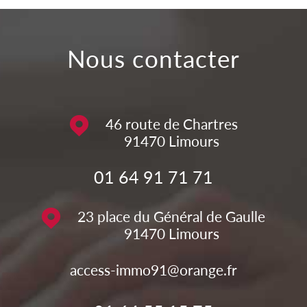
nous contacter
46 route de Chartres
91470
Limours
01 64 91 71 71
23 place du Général de Gaulle
91470
Limours
access-immo91@orange.fr