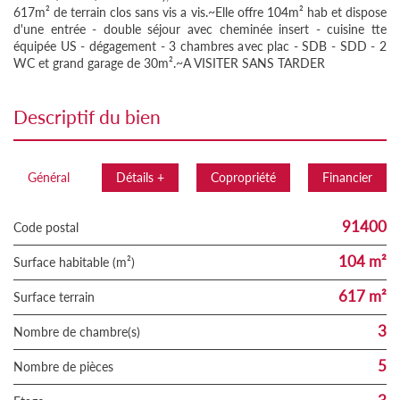
617m² de terrain clos sans vis a vis.~Elle offre 104m² hab et dispose
d'une entrée - double séjour avec cheminée insert - cuisine tte
équipée US - dégagement - 3 chambres avec plac - SDB - SDD - 2
WC et grand garage de 30m².~A VISITER SANS TARDER
descriptif du bien
Général
Détails +
Copropriété
Financier
91400
Code postal
104 m²
Surface habitable (m²)
617 m²
surface terrain
3
Nombre de chambre(s)
5
Nombre de pièces