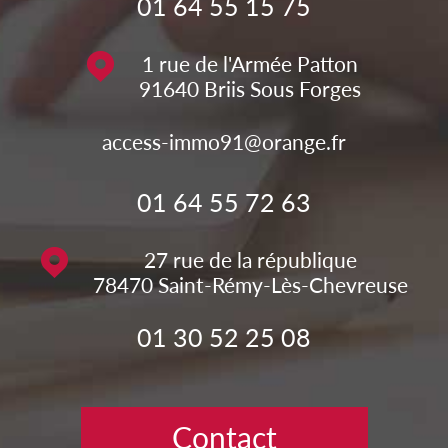
01 64 55 15 75
1 rue de l'Armée Patton
91640
Briis Sous Forges
access-immo91@orange.fr
01 64 55 72 63
27 rue de la république
78470
Saint-Rémy-Lès-Chevreuse
01 30 52 25 08
Contact