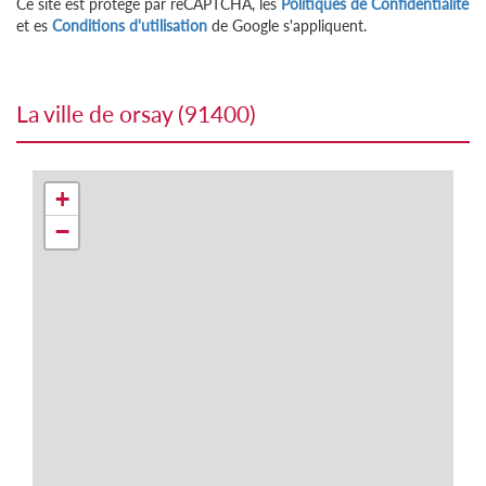
Ce site est protégé par reCAPTCHA, les
Politiques de Confidentialité
et es
Conditions d'utilisation
de Google s'appliquent.
la ville de orsay (91400)
+
−