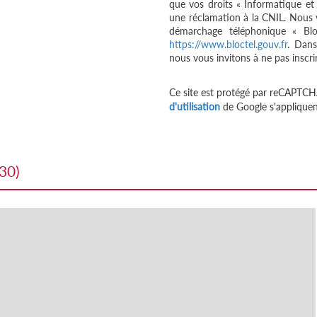
que vos droits « Informatique et
une réclamation à la CNIL. Nous v
démarchage téléphonique « Bloc
https://www.bloctel.gouv.fr
. Dans
nous vous invitons à ne pas inscri
Ce site est protégé par reCAPTCH
d'utilisation
de Google s'appliquen
730)