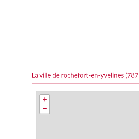
la ville de rochefort-en-yvelines (78
+
−