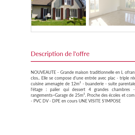
description de l'offre
NOUVEAUTE - Grande maison traditionnelle en L ofran
clos.. Elle se compose d'une entrée avec plac - triple
cuisine amenagée de 12m² - buanderie - suite parental
l'étage : palier qui dessert 4 grandes chambre
rangements~Garage de 25m². Proche des écoles et 
- PVC DV - DPE en cours UNE VISITE S'IMPOSE