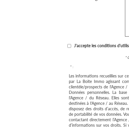
J'accepte les conditions d'utili
* 
* :
Les informations recueillies sur c
par La Boite Immo agissant com
clientèle/prospects de l'Agence 
Données personnelles. La base l
l'Agence / du Réseau. Elles so
destinées à l'Agence / au Réseau.
disposez des droits d’accès, de re
de portabilité de vos données. V
contactant directement l’Agence 
d’informations sur vos droits. Si