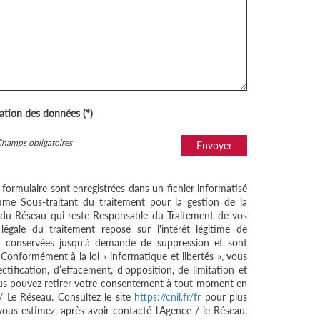
sation des données (*)
Champs obligatoires
Envoyer
e formulaire sont enregistrées dans un fichier informatisé
me Sous-traitant du traitement pour la gestion de la
/ du Réseau qui reste Responsable du Traitement de vos
égale du traitement repose sur l'intérêt légitime de
nt conservées jusqu'à demande de suppression et sont
 Conformément à la loi « informatique et libertés », vous
ctification, d’effacement, d’opposition, de limitation et
ous pouvez retirer votre consentement à tout moment en
/ Le Réseau. Consultez le site
https://cnil.fr/fr
pour plus
 vous estimez, après avoir contacté l'Agence / le Réseau,