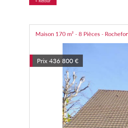
< Retour
Maison 170 m² - 8 Pièces - Rochefor
Prix
436 800
€