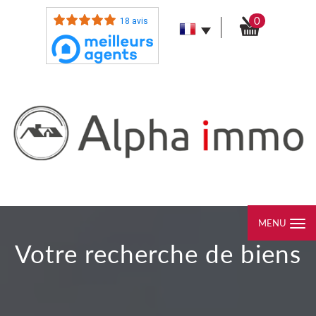
0
18 avis
MENU
votre recherche de biens