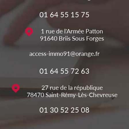
01 64 55 15 75
1 rue de l'Armée Patton
91640
Briis Sous Forges
access-immo91@orange.fr
01 64 55 72 63
27 rue de la république
78470
Saint-Rémy-Lès-Chevreuse
01 30 52 25 08