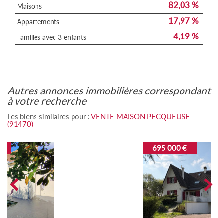
82,03 %
Maisons
17,97 %
Appartements
4,19 %
Familles avec 3 enfants
autres annonces immobilières correspondant
à votre recherche
Les biens similaires pour :
VENTE MAISON PECQUEUSE
(91470)
695 000 €