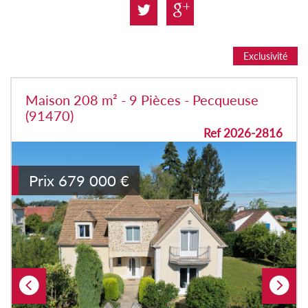
Exclusivité
Maison 208 m² - 9 Pièces - Pecqueuse
(91470)
Ref 2026-2816
Prix
679 000
€