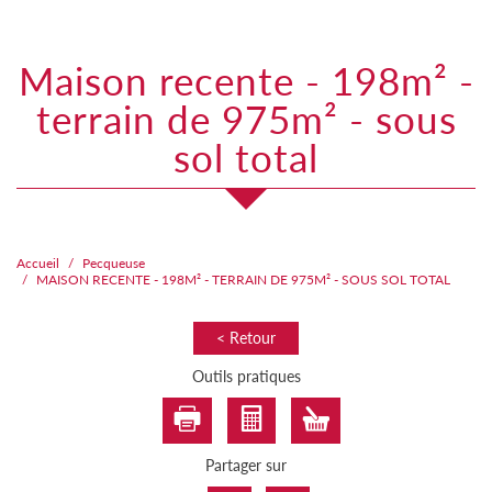
maison recente - 198m² -
terrain de 975m² - sous
sol total
Accueil
Pecqueuse
MAISON RECENTE - 198M² - TERRAIN DE 975M² - SOUS SOL TOTAL
< Retour
Outils pratiques
Partager sur