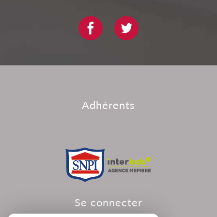
adhérents
se connecter