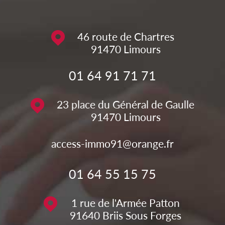
46 route de Chartres
91470
Limours
01 64 91 71 71
23 place du Général de Gaulle
91470
Limours
access-immo91@orange.fr
01 64 55 15 75
1 rue de l'Armée Patton
91640
Briis Sous Forges