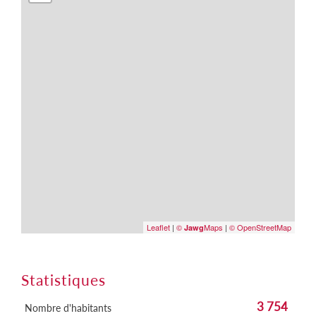
Leaflet
|
©
Maps
|
© OpenStreetMap
Jawg
Statistiques
3 754
Nombre d'habitants