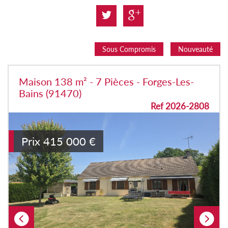
Sous Compromis
Nouveauté
Maison 138 m² - 7 Pièces - Forges-Les-
Bains (91470)
Ref 2026-2808
Prix
415 000
€