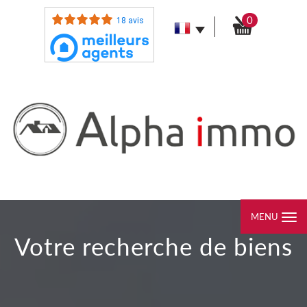
0
18 avis
MENU
votre recherche de biens