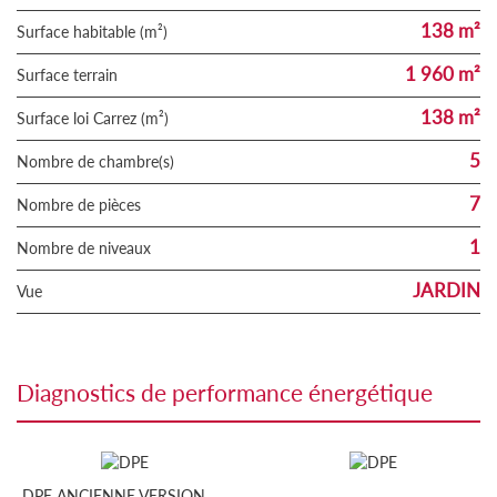
138 m²
Surface habitable (m²)
1 960 m²
surface terrain
138 m²
Surface loi Carrez (m²)
5
Nombre de chambre(s)
7
Nombre de pièces
1
Nombre de niveaux
JARDIN
Vue
diagnostics de performance énergétique
DPE ANCIENNE VERSION