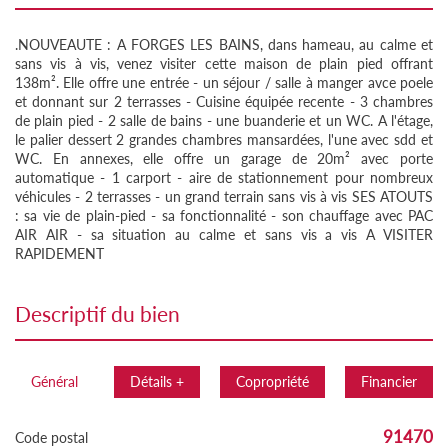
.NOUVEAUTE : A FORGES LES BAINS, dans hameau, au calme et
sans vis à vis, venez visiter cette maison de plain pied offrant
138m². Elle offre une entrée - un séjour / salle à manger avce poele
et donnant sur 2 terrasses - Cuisine équipée recente - 3 chambres
de plain pied - 2 salle de bains - une buanderie et un WC. A l'étage,
le palier dessert 2 grandes chambres mansardées, l'une avec sdd et
WC. En annexes, elle offre un garage de 20m² avec porte
automatique - 1 carport - aire de stationnement pour nombreux
véhicules - 2 terrasses - un grand terrain sans vis à vis SES ATOUTS
: sa vie de plain-pied - sa fonctionnalité - son chauffage avec PAC
AIR AIR - sa situation au calme et sans vis a vis A VISITER
RAPIDEMENT
descriptif du bien
Général
Détails +
Copropriété
Financier
91470
Code postal