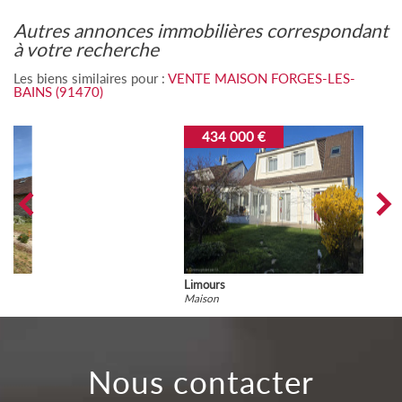
autres annonces immobilières correspondant
à votre recherche
Les biens similaires pour :
VENTE MAISON FORGES-LES-
BAINS (91470)
434 000 €
Limours
Maison
nous contacter