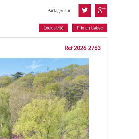
Partager sur
Exclusivité
Prix en baisse
Ref 2026-2763