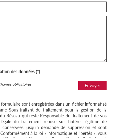
sation des données (*)
Champs obligatoires
Envoyer
e formulaire sont enregistrées dans un fichier informatisé
me Sous-traitant du traitement pour la gestion de la
/ du Réseau qui reste Responsable du Traitement de vos
égale du traitement repose sur l'intérêt légitime de
nt conservées jusqu'à demande de suppression et sont
 Conformément à la loi « informatique et libertés », vous