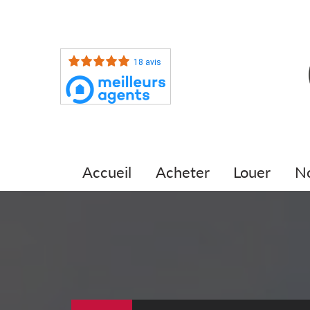
18 avis
accueil
acheter
louer