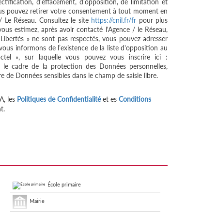
ctification, d’effacement, d’opposition, de limitation et
ous pouvez retirer votre consentement à tout moment en
/ Le Réseau. Consultez le site
https://cnil.fr/fr
pour plus
 vous estimez, après avoir contacté l'Agence / le Réseau,
 Libertés » ne sont pas respectés, vous pouvez adresser
ous informons de l’existence de la liste d'opposition au
tel », sur laquelle vous pouvez vous inscrire ici :
 le cadre de la protection des Données personnelles,
re de Données sensibles dans le champ de saisie libre.
A, les
Politiques de Confidentialité
et es
Conditions
t.
École primaire
Mairie