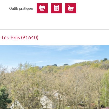
Outils pratiques
-Lès-Briis (91640)