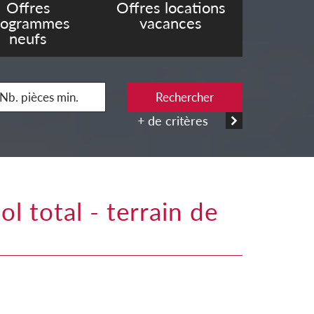
Offres
Offres locations
rogrammes
vacances
neufs
Rechercher
+ de critères