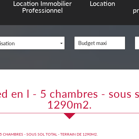
Location Immobilier
Location
Professionnel
p
isation
1290m2.
- 5 CHAMBRES - SOUS SOL TOTAL - TERRAIN DE 1290M2.