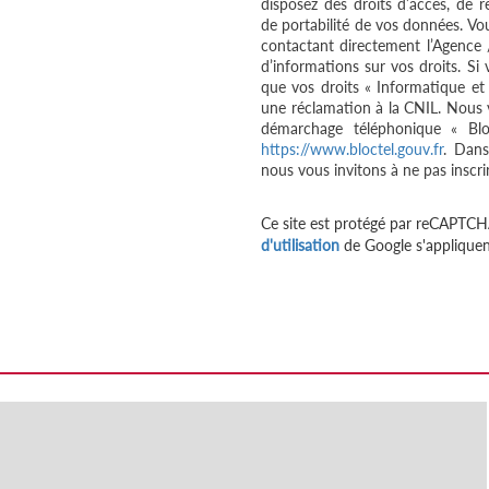
disposez des droits d’accès, de re
de portabilité de vos données. V
contactant directement l’Agence 
d’informations sur vos droits. Si
que vos droits « Informatique et
une réclamation à la CNIL. Nous v
démarchage téléphonique « Bloc
https://www.bloctel.gouv.fr
. Dans
nous vous invitons à ne pas inscri
Ce site est protégé par reCAPTCH
d'utilisation
de Google s'appliquen