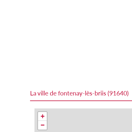
la ville de fontenay-lès-briis (91640)
+
−