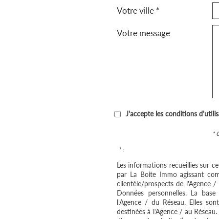
Votre ville *
Votre message
J'accepte les conditions d'utili
* 
* :
Les informations recueillies sur c
par La Boite Immo agissant com
clientèle/prospects de l'Agence 
Données personnelles. La base l
l'Agence / du Réseau. Elles so
destinées à l'Agence / au Réseau.