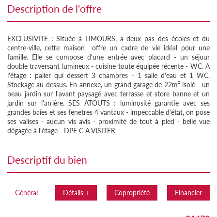
description de l'offre
EXCLUSIVITE : SItuée à LIMOURS, a deux pas des écoles et du
centre-ville, cette maison offre un cadre de vie idéal pour une
famille. Elle se compose d'une entrée avec placard - un séjour
double traversant lumineux - cuisine toute équipée récente - WC. A
l'étage : palier qui dessert 3 chambres - 1 salle d'eau et 1 WC.
Stockage au dessus. En annexe, un grand garage de 22m² isolé - un
beau jardin sur l'avant paysagé avec terrasse et store banne et un
jardin sur l'arrière. SES ATOUTS : luminosité garantie avec ses
grandes baies et ses fenetres 4 vantaux - impeccable d'état, on pose
ses valises - aucun vis avis - proximité de tout à pied - belle vue
dégagée à l'étage - DPE C A VISITER
descriptif du bien
Général
Détails +
Copropriété
Financier