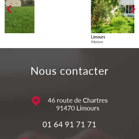
Limours
Maison
nous contacter
46 route de Chartres
91470
Limours
01 64 91 71 71