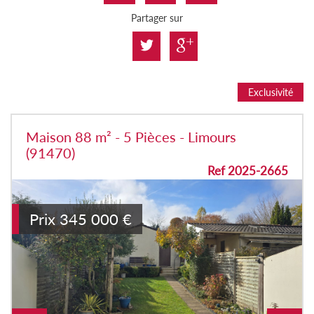
Partager sur
Exclusivité
Maison 88 m² - 5 Pièces - Limours
(91470)
Ref 2025-2665
Prix
345 000
€