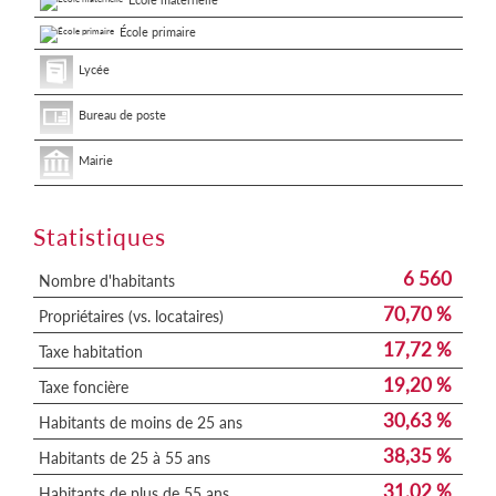
École primaire
Lycée
Bureau de poste
Mairie
Statistiques
6 560
Nombre d'habitants
70,70 %
Propriétaires (vs. locataires)
17,72 %
Taxe habitation
19,20 %
Taxe foncière
30,63 %
Habitants de moins de 25 ans
38,35 %
Habitants de 25 à 55 ans
31,02 %
Habitants de plus de 55 ans