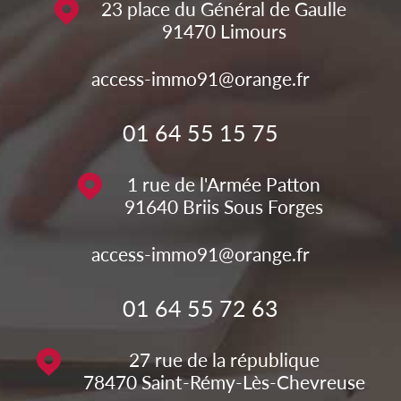
23 place du Général de Gaulle
91470
Limours
access-immo91@orange.fr
01 64 55 15 75
1 rue de l'Armée Patton
91640
Briis Sous Forges
access-immo91@orange.fr
01 64 55 72 63
27 rue de la république
78470
Saint-Rémy-Lès-Chevreuse