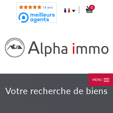
0
18 avis
MENU
votre recherche de biens