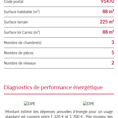
91470
Code postal
88 m²
Surface habitable (m²)
225 m²
surface terrain
88 m²
Surface loi Carrez (m²)
3
Nombre de chambre(s)
5
Nombre de pièces
2
Nombre de niveaux
diagnostics de performance énergétique
Montant estimé des dépenses annuelles d'énergie pour un usage
standard est compris entre 1 220 € et 1 700 € . Prix moyens des