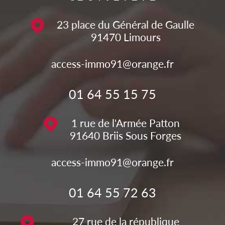
23 place du Général de Gaulle
91470
Limours
access-immo91@orange.fr
01 64 55 15 75
1 rue de l'Armée Patton
91640
Briis Sous Forges
access-immo91@orange.fr
01 64 55 72 63
27 rue de la république