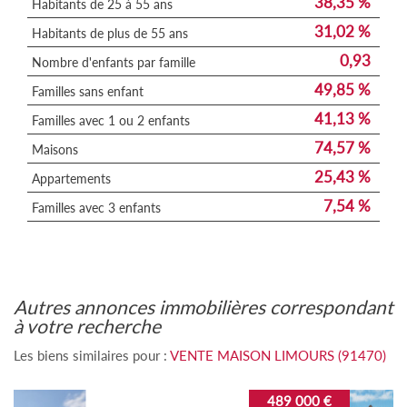
38,35 %
Habitants de 25 à 55 ans
31,02 %
Habitants de plus de 55 ans
0,93
Nombre d'enfants par famille
49,85 %
Familles sans enfant
41,13 %
Familles avec 1 ou 2 enfants
74,57 %
Maisons
25,43 %
Appartements
7,54 %
Familles avec 3 enfants
autres annonces immobilières correspondant
à votre recherche
Les biens similaires pour :
VENTE MAISON LIMOURS (91470)
489 000 €