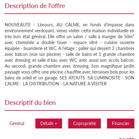
description de l'offre
NOUVEAUTE : Limours, AU CALME, en fonds d'impasse dans
environnement verdoyant, venez visiter cette maison individuelle en
très bon état général. Elle offre un salon / salle à manger de 50m²
avec cheminée a double foyer - espace vitré - cuisine ouverte
équipée - buanderie et WC. A l'étage : palier qui dessert 2 chambres
avec balcon (vue sur piscine) - salle de bains et 1 grande chambre
avec dressing et salle d'eau avec WC avec aussi son accès balcon.
Au second, grande chambre avec dressing. Son magnifique jardin
paysagé vous offre une piscine chauffée avec terrasses bois pour les
bains de soleil et un garage. SES ATOUTS :SA LUMINOSITE - SON
CALME - LA DISTRIBUTION - LA NATURE A VISITER
descriptif du bien
Général
Détails +
Copropriété
Financier