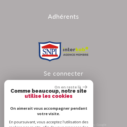
adhérents
se connecter
On en reste là
Comme beaucoup, notre site
utilise les cookies
Espace propriétaire
On aimerait vous accompagner pendant
votre visite.
En poursuivant, vous acceptez l'utilisation des
© 2026 | Tous droits réservés | Traduction powered by Google