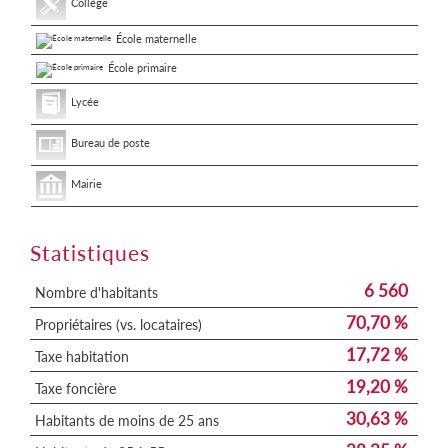
Collège
École maternelle
École primaire
Lycée
Bureau de poste
Mairie
Statistiques
6 560
Nombre d'habitants
70,70 %
Propriétaires (vs. locataires)
17,72 %
Taxe habitation
19,20 %
Taxe foncière
30,63 %
Habitants de moins de 25 ans