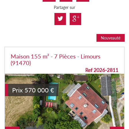
Partager sur
Nouveauté
Maison 155 m² - 7 Pièces - Limours
(91470)
Ref 2026-2811
Prix
570 000
€