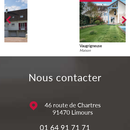
Vaugrigneuse
Maison
nous contacter
46 route de Chartres
91470
Limours
01 64 91 71 71