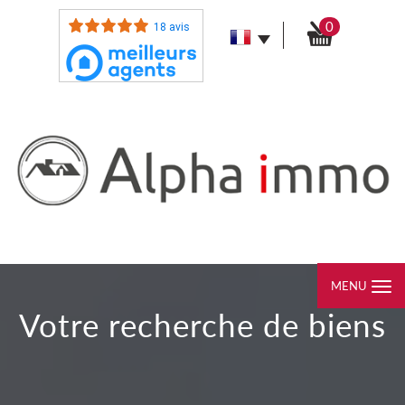
0
18 avis
MENU
votre recherche de biens