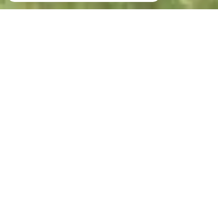
Votre recherche de biens
Vente
Vente Immobilier Professionnel
Location Immobilier Professionnel