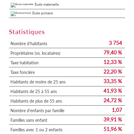
École maternelle
École primaire
Statistiques
3 754
Nombre d'habitants
79,40 %
Propriétaires (vs. locataires)
12,33 %
Taxe habitation
22,20 %
Taxe foncière
33,35 %
Habitants de moins de 25 ans
41,93 %
Habitants de 25 à 55 ans
24,72 %
Habitants de plus de 55 ans
1,07
Nombre d'enfants par famille
39,91 %
Familles sans enfant
51,96 %
Familles avec 1 ou 2 enfants