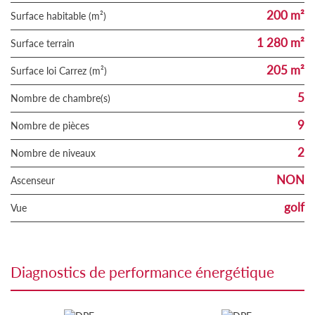
200 m²
Surface habitable (m²)
1 280 m²
surface terrain
205 m²
Surface loi Carrez (m²)
5
Nombre de chambre(s)
9
Nombre de pièces
2
Nombre de niveaux
NON
Ascenseur
golf
Vue
diagnostics de performance énergétique