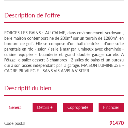
description de l'offre
FORGES LES BAINS : AU CALME, dans environnement verdoyant,
belle maison contemporaine de 200m² sur un terrain de 1280m², en
bordure de golf. Elle se compose d'un hall d'entrée - d'une suite
parentale en rdc - salon / salle à manger lumineux avec cheminée -
cuisine équipée - buanderie et grand double garage carrelé. A
l'étage, le palier dessert 3 chambres - 2 salles de bains et un bureau
qui a son accès independant par la garage. MAISON LUMINEUSE -
CADRE PRIVILEGIE - SANS VIS A VIS A VISITER
descriptif du bien
Général
Détails +
Copropriété
Financier
91470
Code postal