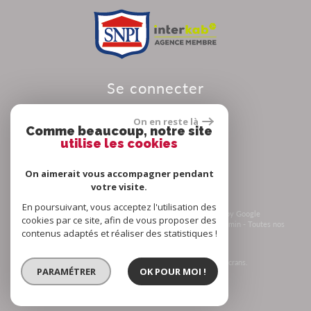
se connecter
On en reste là
Comme beaucoup, notre site
utilise les cookies
Espace propriétaire
On aimerait vous accompagner pendant
votre visite.
En poursuivant, vous acceptez l'utilisation des
© 2026 | Tous droits réservés | Traduction powered by Google
cookies par ce site, afin de vous proposer des
Plan du site
-
Mentions légales
-
Nos honoraires
-
Liens
-
Admin
-
Toutes nos
contenus adaptés et réaliser des statistiques !
annonces
-
Politique RGPD
Site internet compatible multi-supports,
un seul site adaptable à tous les types d'écrans.
PARAMÉTRER
OK POUR MOI !