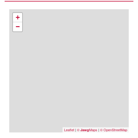
+
−
Leaflet
|
©
Maps
|
© OpenStreetMap
Jawg