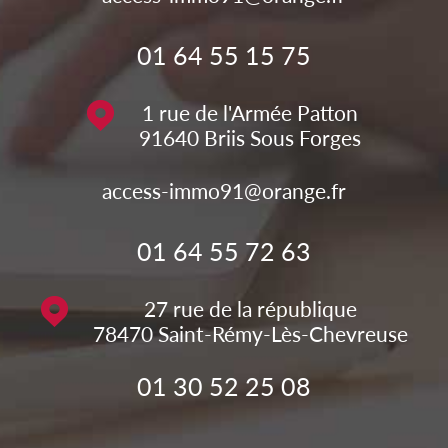
01 64 55 15 75
1 rue de l'Armée Patton
91640
Briis Sous Forges
access-immo91@orange.fr
01 64 55 72 63
27 rue de la république
78470
Saint-Rémy-Lès-Chevreuse
01 30 52 25 08