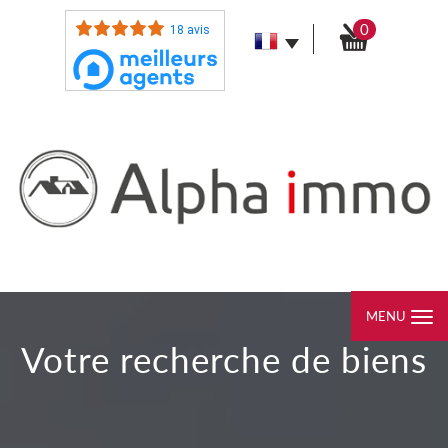
0
18 avis
MENU
votre recherche de biens