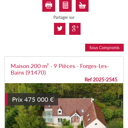
Partager sur
Sous Compromis
Maison 200 m² - 9 Pièces - Forges-Les-
Bains (91470)
Ref 2025-2545
Prix
475 000
€