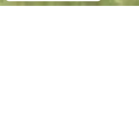
Votre recherche de biens
Vente
Vente Immobilier Professionnel
Location Immobilier Professionnel