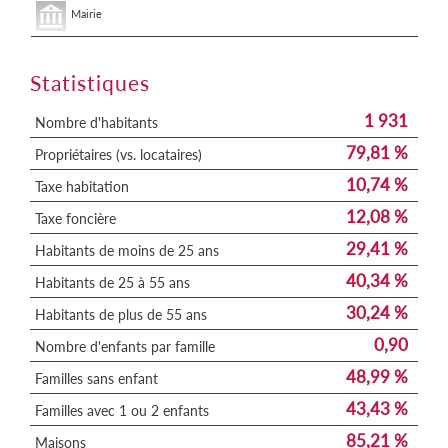
Mairie
Statistiques
1 931
Nombre d'habitants
79,81 %
Propriétaires (vs. locataires)
10,74 %
Taxe habitation
12,08 %
Taxe foncière
29,41 %
Habitants de moins de 25 ans
40,34 %
Habitants de 25 à 55 ans
30,24 %
Habitants de plus de 55 ans
0,90
Nombre d'enfants par famille
48,99 %
Familles sans enfant
43,43 %
Familles avec 1 ou 2 enfants
85,21 %
Maisons