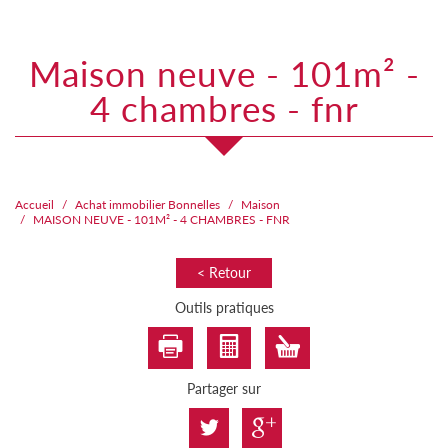
maison neuve - 101m² -
4 chambres - fnr
Accueil
Achat immobilier Bonnelles
Maison
MAISON NEUVE - 101M² - 4 CHAMBRES - FNR
< Retour
Outils pratiques
Partager sur