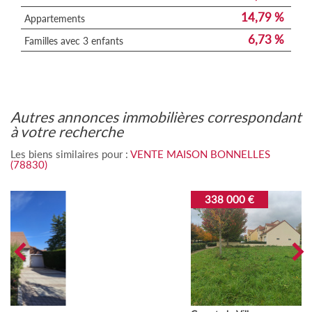
14,79 %
Appartements
6,73 %
Familles avec 3 enfants
autres annonces immobilières correspondant
à votre recherche
Les biens similaires pour :
VENTE MAISON BONNELLES
(78830)
338 000 €