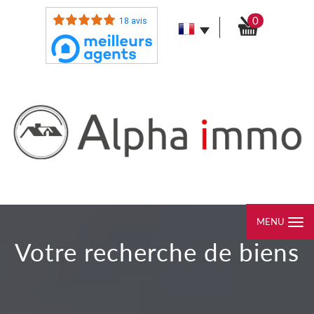
0
18 avis
MENU
votre recherche de biens