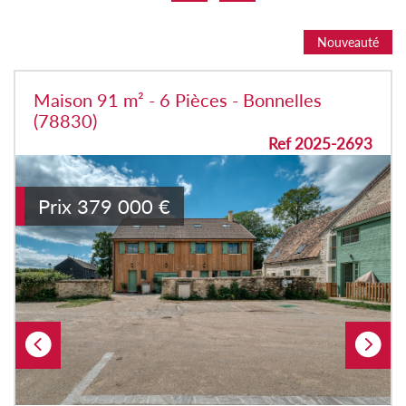
Nouveauté
Maison 91 m² - 6 Pièces - Bonnelles
(78830)
Ref 2025-2693
Prix
379 000
€