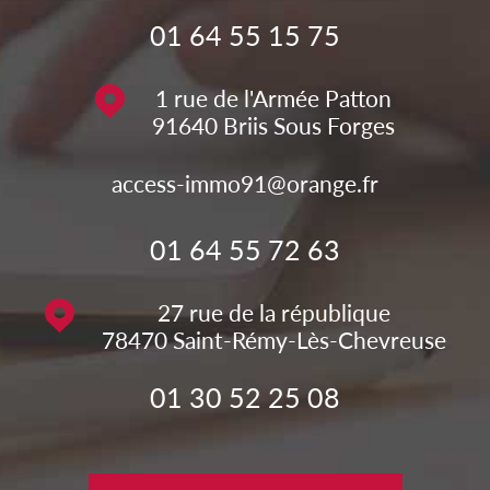
01 64 55 15 75
1 rue de l'Armée Patton
91640
Briis Sous Forges
access-immo91@orange.fr
01 64 55 72 63
27 rue de la république
78470
Saint-Rémy-Lès-Chevreuse
01 30 52 25 08