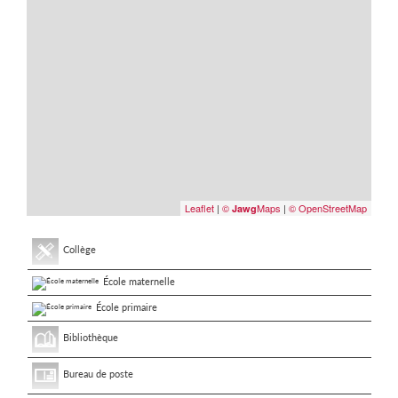
Leaflet
|
©
Maps
|
© OpenStreetMap
Jawg
Collège
École maternelle
École primaire
Bibliothèque
Bureau de poste