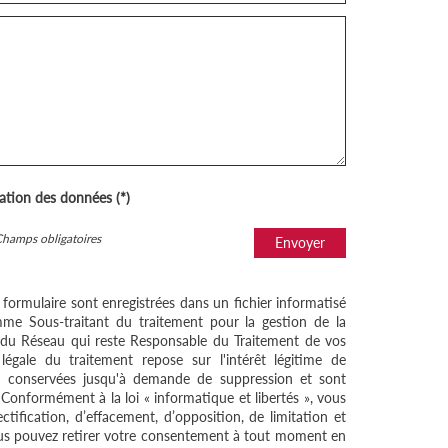
sation des données (*)
Champs obligatoires
Envoyer
e formulaire sont enregistrées dans un fichier informatisé
me Sous-traitant du traitement pour la gestion de la
/ du Réseau qui reste Responsable du Traitement de vos
égale du traitement repose sur l'intérêt légitime de
nt conservées jusqu'à demande de suppression et sont
 Conformément à la loi « informatique et libertés », vous
ctification, d’effacement, d’opposition, de limitation et
ous pouvez retirer votre consentement à tout moment en