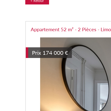
< Retour
Appartement 52 m² - 2 Pièces - Lim
Prix
174 000
€