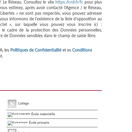
/ Le Réseau. Consultez le site
https://cnil.fr/fr
pour plus
 vous estimez, après avoir contacté l'Agence / le Réseau,
 Libertés » ne sont pas respectés, vous pouvez adresser
ous informons de l’existence de la liste d'opposition au
tel », sur laquelle vous pouvez vous inscrire ici :
 le cadre de la protection des Données personnelles,
re de Données sensibles dans le champ de saisie libre.
A, les
Politiques de Confidentialité
et es
Conditions
t.
Collège
École maternelle
École primaire