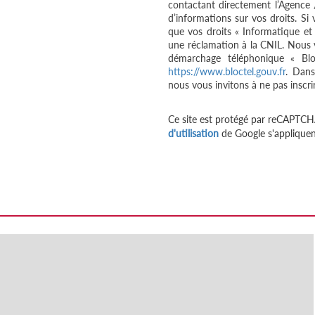
contactant directement l’Agence 
d’informations sur vos droits. Si
que vos droits « Informatique et
une réclamation à la CNIL. Nous v
démarchage téléphonique « Bloc
https://www.bloctel.gouv.fr
. Dans
nous vous invitons à ne pas inscri
Ce site est protégé par reCAPTCH
d'utilisation
de Google s'appliquen