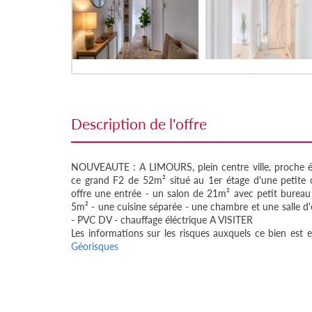
description de l'offre
NOUVEAUTE : A LIMOURS, plein centre ville, proche éc
ce grand F2 de 52m² situé au 1er étage d'une petite 
offre une entrée - un salon de 21m² avec petit burea
5m² - une cuisine séparée - une chambre et une salle d
- PVC DV - chauffage éléctrique A VISITER
Les informations sur les risques auxquels ce bien est e
Géorisques