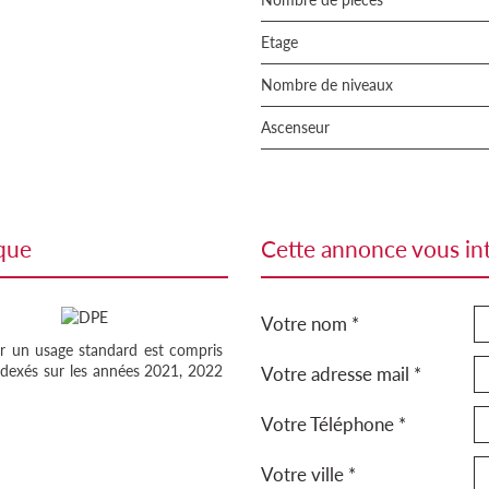
Etage
Nombre de niveaux
Ascenseur
ique
cette annonce vous in
Votre nom *
r un usage standard est compris
ndexés sur les années 2021, 2022
Votre adresse mail *
Votre Téléphone *
Votre ville *