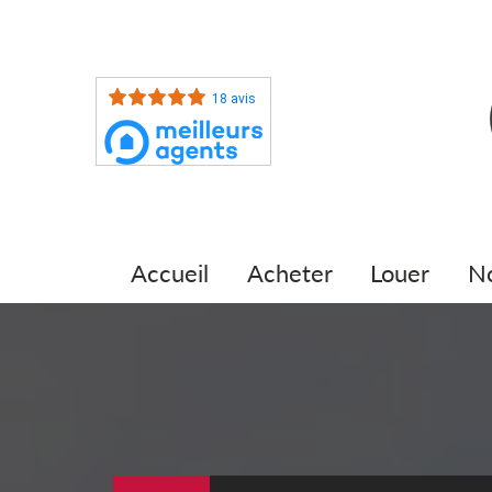
18 avis
accueil
acheter
louer