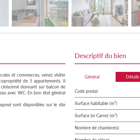
descriptif du bien
oles et commerces, venez visiter
Général
Détails
copropriété de 5 appartements. Il
u cloisonné donnant sur balcon de
Code postal
'eau avec WC. En bon état général
Surface habitable (m²)
xposé sont disponibles sur le site
Surface loi Carrez (m²)
Nombre de chambre(s)
Nombre de pièces