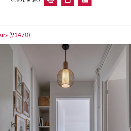
ours (91470)