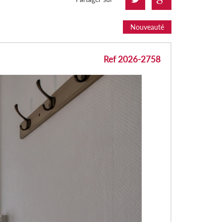
Nouveauté
Ref 2026-2758