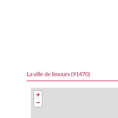
la ville de limours (91470)
+
−