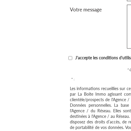
Votre message
J'accepte les conditions d'utili
* 
* :
Les informations recueillies sur c
par La Boite Immo agissant com
clientèle/prospects de l'Agence 
Données personnelles. La base l
l'Agence / du Réseau. Elles so
destinées à l'Agence / au Réseau.
disposez des droits d’accès, de re
de portabilité de vos données. V