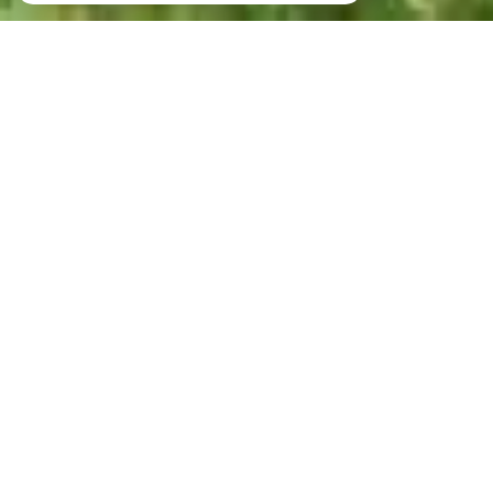
Votre recherche de biens
Vente
Vente Immobilier Professionnel
Location Immobilier Professionnel