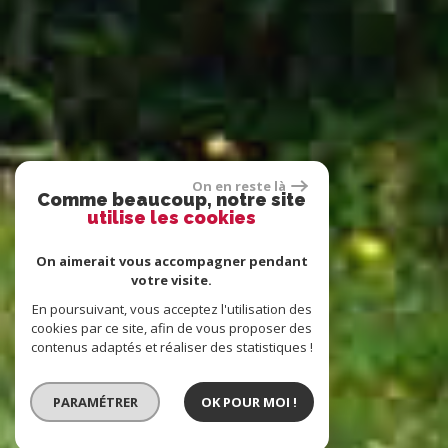
On en reste là
Comme beaucoup, notre site
utilise les cookies
On aimerait vous accompagner pendant
votre visite.
En poursuivant, vous acceptez l'utilisation des
cookies par ce site, afin de vous proposer des
contenus adaptés et réaliser des statistiques !
PARAMÉTRER
OK POUR MOI !