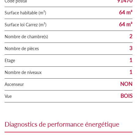
91470
Code postal
64 m²
Surface habitable (m²)
64 m²
Surface loi Carrez (m²)
2
Nombre de chambre(s)
3
Nombre de pièces
1
Etage
1
Nombre de niveaux
NON
Ascenseur
BOIS
Vue
diagnostics de performance énergétique