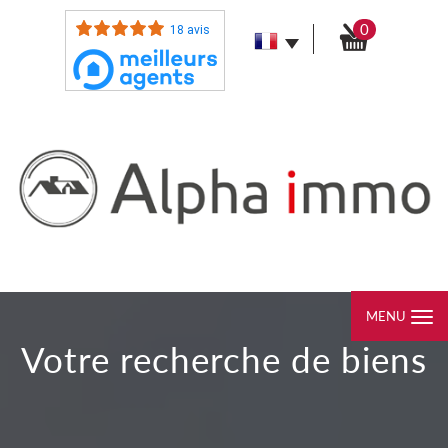
0
18 avis
MENU
votre recherche de biens