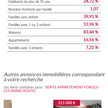
24,72 %
Habitants de plus de 55 ans
1,07
Nombre d'enfants par famille
39,91 %
Familles sans enfant
51,96 %
Familles avec 1 ou 2 enfants
83,44 %
Maisons
16,56 %
Appartements
7,21 %
Familles avec 3 enfants
autres annonces immobilières correspondant
à votre recherche
Les biens similaires pour :
VENTE APPARTEMENT FORGES-
LES-BAINS (91470)
215 000 €