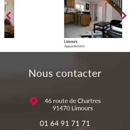
Limours
Appartement
nous contacter
46 route de Chartres
91470
Limours
01 64 91 71 71