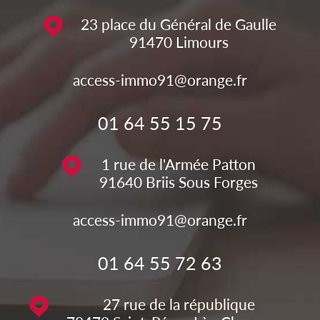
23 place du Général de Gaulle
91470
Limours
access-immo91@orange.fr
01 64 55 15 75
1 rue de l'Armée Patton
91640
Briis Sous Forges
access-immo91@orange.fr
01 64 55 72 63
27 rue de la république