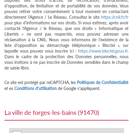
disposez des droits d’accès, de rectification, d’effacement,
d’opposition, de limitation et de portabilité de vos données. Vous
pouvez retirer votre consentement à tout moment en contactant
directement l’Agence / Le Réseau. Consultez le site
https://cnil.fr/fr
pour plus d’informations sur vos droits. Si vous estimez, après avoir
contacté l'Agence / le Réseau, que vos droits « Informatique et
Libertés » ne sont pas respectés, vous pouvez adresser une
réclamation à la CNIL. Nous vous informons de l’existence de la
liste d'opposition au démarchage téléphonique « Bloctel », sur
laquelle vous pouvez vous inscrire ici :
https://www.bloctel.gouv.fr
.
Dans le cadre de la protection des Données personnelles, nous
vous invitons à ne pas inscrire de Données sensibles dans le champ
de saisie libre.
Ce site est protégé par reCAPTCHA, les
Politiques de Confidentialité
et es
Conditions d'utilisation
de Google s'appliquent.
la ville de forges-les-bains (91470)