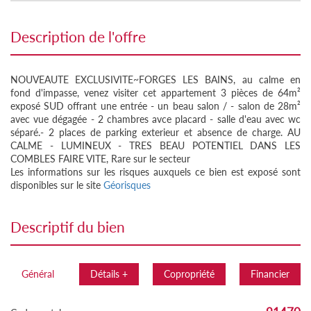
description de l'offre
NOUVEAUTE EXCLUSIVITE~FORGES LES BAINS, au calme en
fond d'impasse, venez visiter cet appartement 3 pièces de 64m²
exposé SUD offrant une entrée - un beau salon / - salon de 28m²
avec vue dégagée - 2 chambres avce placard - salle d'eau avec wc
séparé.- 2 places de parking exterieur et absence de charge. AU
CALME - LUMINEUX - TRES BEAU POTENTIEL DANS LES
COMBLES FAIRE VITE, Rare sur le secteur
Les informations sur les risques auxquels ce bien est exposé sont
disponibles sur le site
Géorisques
descriptif du bien
Général
Détails +
Copropriété
Financier