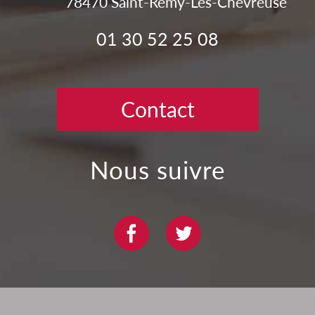
78470
Saint-Rémy-Lès-Chevreuse
01 30 52 25 08
Contact
nous suivre