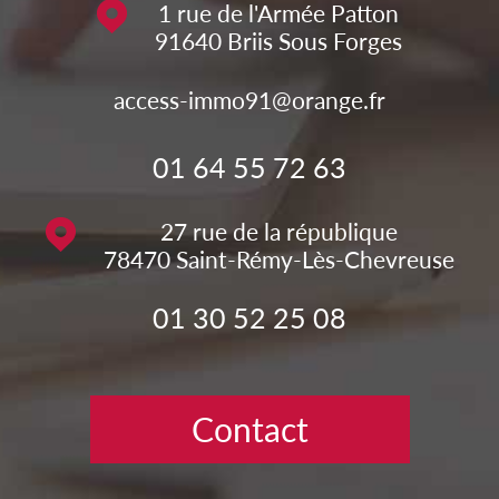
1 rue de l'Armée Patton
91640
Briis Sous Forges
access-immo91@orange.fr
01 64 55 72 63
27 rue de la république
78470
Saint-Rémy-Lès-Chevreuse
01 30 52 25 08
Contact