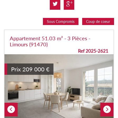
Sous Compromis
Coup de coeur
Appartement 51.03 m² - 3 Pièces -
Limours (91470)
Ref 2025-2621
Prix
209 000
€