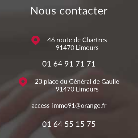
nous contacter
46 route de Chartres
91470
Limours
01 64 91 71 71
23 place du Général de Gaulle
91470
Limours
access-immo91@orange.fr
01 64 55 15 75