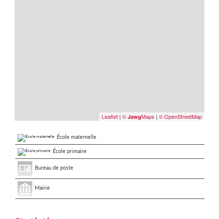
Leaflet
|
©
Maps
|
© OpenStreetMap
Jawg
École maternelle
École primaire
Bureau de poste
Mairie