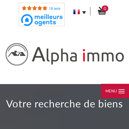
0
18 avis
MENU
votre recherche de biens