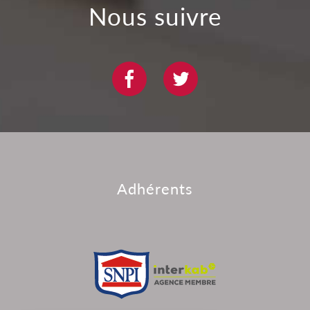
nous suivre
adhérents