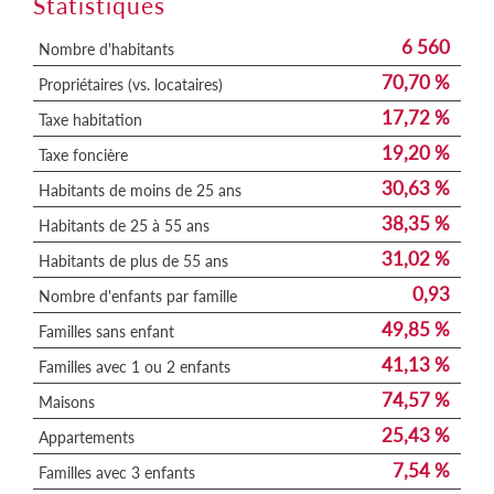
Statistiques
6 560
Nombre d'habitants
70,70 %
Propriétaires (vs. locataires)
17,72 %
Taxe habitation
19,20 %
Taxe foncière
30,63 %
Habitants de moins de 25 ans
38,35 %
Habitants de 25 à 55 ans
31,02 %
Habitants de plus de 55 ans
0,93
Nombre d'enfants par famille
49,85 %
Familles sans enfant
41,13 %
Familles avec 1 ou 2 enfants
74,57 %
Maisons
25,43 %
Appartements
7,54 %
Familles avec 3 enfants