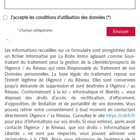
J'accepte les conditions d'utilisation des données (*)
* Champs obligatoires
Envoyer
* :
Les informations recueillies sur ce formulaire sont enregistrées dans
un fichier informatisé par La Boite Immo agissant comme Sous-
traitant du traitement pour la gestion de la clientèle/prospects de
l'Agence / du Réseau qui reste Responsable du Traitement de vos
Données personnelles. La base légale du traitement repose sur
l'intérêt légitime de l'Agence / du Réseau. Elles sont conservées
jusqu'à demande de suppression et sont destinées à l'Agence / au
Réseau. Conformément à la loi « informatique et libertés », vous
disposez des droits d’accès, de rectification, d’effacement,
d’opposition, de limitation et de portabilité de vos données. Vous
pouvez retirer votre consentement à tout moment en contactant
directement l’Agence / Le Réseau. Consultez le site
https://cnil.fr/fr
pour plus d’informations sur vos droits. Si vous estimez, après avoir
contacté l'Agence / le Réseau, que vos droits « Informatique et
Libertés » ne sont pas respectés, vous pouvez adresser une
réclamation à la CNIL. Nous vous informons de l’existence de la