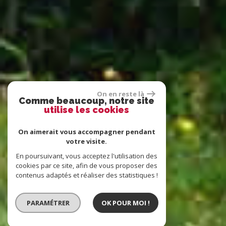
On en reste là
Comme beaucoup, notre site
utilise les cookies
On aimerait vous accompagner pendant
votre visite.
En poursuivant, vous acceptez l'utilisation des
cookies par ce site, afin de vous proposer des
contenus adaptés et réaliser des statistiques !
PARAMÉTRER
OK POUR MOI !