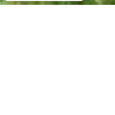
Votre recherche de biens
Vente
Vente Immobilier Professionnel
Location Immobilier Professionnel