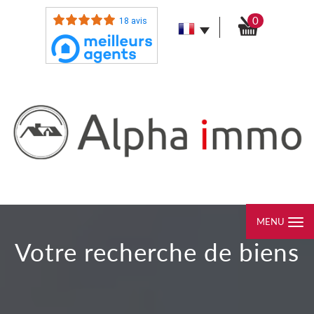
0
18 avis
MENU
votre recherche de biens