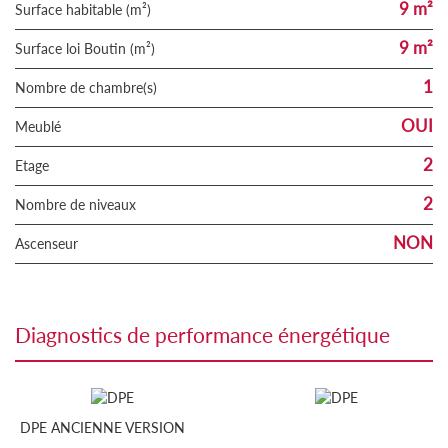
9 m²
Surface habitable (m²)
9 m²
Surface loi Boutin (m²)
1
Nombre de chambre(s)
OUI
Meublé
2
Etage
2
Nombre de niveaux
NON
Ascenseur
diagnostics de performance énergétique
DPE ANCIENNE VERSION