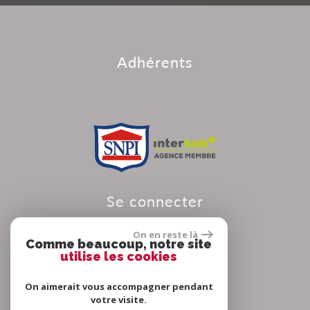
adhérents
se connecter
On en reste là
Comme beaucoup, notre site
utilise les cookies
Espace propriétaire
On aimerait vous accompagner pendant
votre visite.