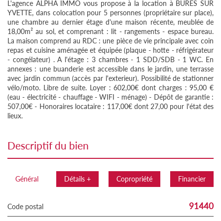
L'agence ALPHA IMMO vous propose à la location à BURES SUR
YVETTE, dans colocation pour 5 personnes (propriétaire sur place),
une chambre au dernier étage d'une maison récente, meublée de
18,00m² au sol, et comprenant : lit - rangements - espace bureau.
La maison comprend au RDC : une pièce de vie principale avec coin
repas et cuisine aménagée et équipée (plaque - hotte - réfrigérateur
- congélateur) . A l'étage : 3 chambres - 1 SDD/SDB - 1 WC. En
annexes : une buanderie est accessible dans le jardin, une terrasse
avec jardin commun (accès par l'exterieur). Possibilité de stationner
vélo/moto. Libre de suite. Loyer : 602,00€ dont charges : 95,00 €
(eau - électricité - chauffage - WIFI - ménage) - Dépôt de garantie :
507,00€ - Honoraires locataire : 117,00€ dont 27,00 pour l'état des
lieux.
descriptif du bien
Général
Détails +
Copropriété
Financier
91440
Code postal