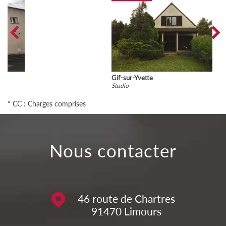
Gif-sur-Yvette
Studio
* CC : Charges comprises
nous contacter
46 route de Chartres
91470
Limours