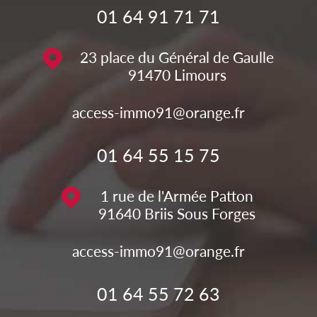
01 64 91 71 71
23 place du Général de Gaulle
91470
Limours
access-immo91@orange.fr
01 64 55 15 75
1 rue de l'Armée Patton
91640
Briis Sous Forges
access-immo91@orange.fr
01 64 55 72 63