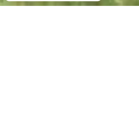
Votre recherche de biens
Vente
Vente Immobilier Professionnel
Location Immobilier Professionnel