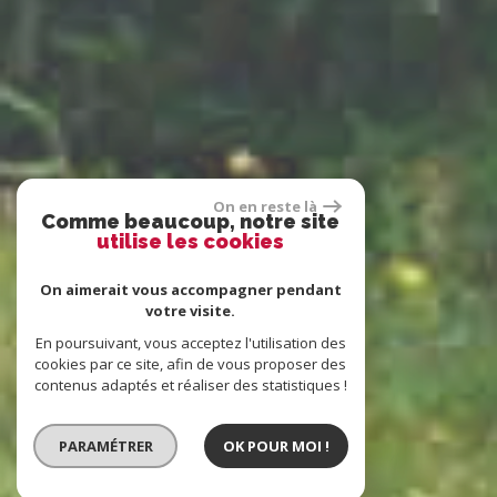
On en reste là
Comme beaucoup, notre site
utilise les cookies
On aimerait vous accompagner pendant
votre visite.
En poursuivant, vous acceptez l'utilisation des
cookies par ce site, afin de vous proposer des
contenus adaptés et réaliser des statistiques !
PARAMÉTRER
OK POUR MOI !