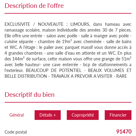
description de l'offre
EXCLUSIVITE / NOUVEAUTE : LIMOURS, dans hameau avec
ramassage scolaire, maison individuelle des années 30 de 7 pieces.
Elle offre une entrée - salon avec poêle - salle à manger avec poèle -
cuisine séparée - chambre de 19m² avec cheminée - salle de bains
et WC. A l'étage : le palier avec parquet massif vous donne accès à
4 grandes chambres - une salle d'eau en attente et un WC. En plus
des 144m² de surface, cette maison vous offre une grange de 51m²
avec belle hauteur- une cave enterrée - bcp de stationnements a
l'exterieur. BEAUCOUP DE POTENTIEL - BEAUX VOLUMES ET
BELLE DISTRIBUTION - TRAVAUX A PREVOIR A VISITER - RARE
descriptif du bien
Général
Détails +
Copropriété
Financier
91470
Code postal