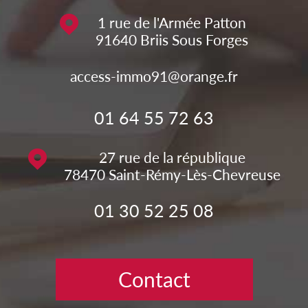
1 rue de l'Armée Patton
91640
Briis Sous Forges
access-immo91@orange.fr
01 64 55 72 63
27 rue de la république
78470
Saint-Rémy-Lès-Chevreuse
01 30 52 25 08
Contact