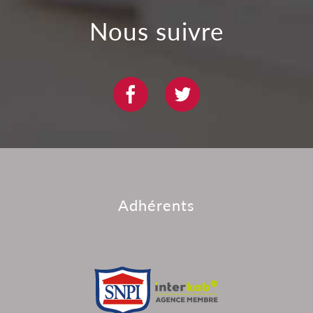
nous suivre
adhérents