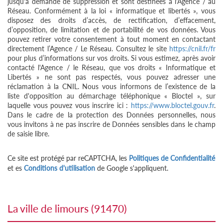
jusqu'à demande de suppression et sont destinées à l'Agence / au
Réseau. Conformément à la loi « informatique et libertés », vous
disposez des droits d’accès, de rectification, d’effacement,
d’opposition, de limitation et de portabilité de vos données. Vous
pouvez retirer votre consentement à tout moment en contactant
directement l’Agence / Le Réseau. Consultez le site
https://cnil.fr/fr
pour plus d’informations sur vos droits. Si vous estimez, après avoir
contacté l'Agence / le Réseau, que vos droits « Informatique et
Libertés » ne sont pas respectés, vous pouvez adresser une
réclamation à la CNIL. Nous vous informons de l’existence de la
liste d'opposition au démarchage téléphonique « Bloctel », sur
laquelle vous pouvez vous inscrire ici :
https://www.bloctel.gouv.fr
.
Dans le cadre de la protection des Données personnelles, nous
vous invitons à ne pas inscrire de Données sensibles dans le champ
de saisie libre.
Ce site est protégé par reCAPTCHA, les
Politiques de Confidentialité
et es
Conditions d'utilisation
de Google s'appliquent.
la ville de limours (91470)