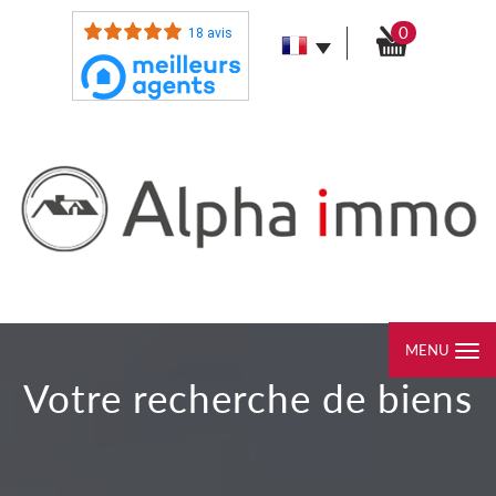
0
18 avis
MENU
votre recherche de biens