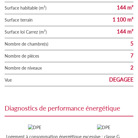
144 m²
Surface habitable (m²)
1 100 m²
surface terrain
144 m²
Surface loi Carrez (m²)
5
Nombre de chambre(s)
7
Nombre de pièces
2
Nombre de niveaux
DEGAGEE
Vue
diagnostics de performance énergétique
Logement à consommation énergétique excessive : classe G