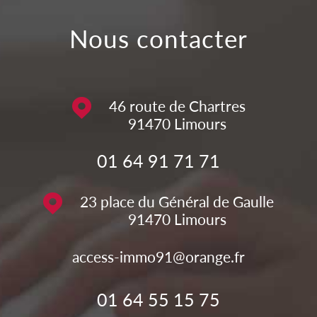
nous contacter
46 route de Chartres
91470
Limours
01 64 91 71 71
23 place du Général de Gaulle
91470
Limours
access-immo91@orange.fr
01 64 55 15 75