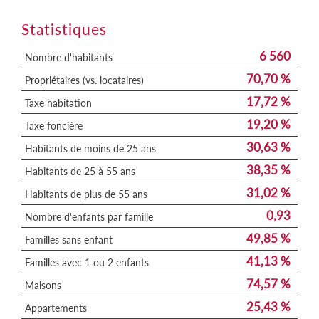
Statistiques
6 560
Nombre d'habitants
70,70 %
Propriétaires (vs. locataires)
17,72 %
Taxe habitation
19,20 %
Taxe foncière
30,63 %
Habitants de moins de 25 ans
38,35 %
Habitants de 25 à 55 ans
31,02 %
Habitants de plus de 55 ans
0,93
Nombre d'enfants par famille
49,85 %
Familles sans enfant
41,13 %
Familles avec 1 ou 2 enfants
74,57 %
Maisons
25,43 %
Appartements