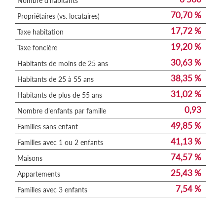
Nombre d'habitants
70,70 %
Propriétaires (vs. locataires)
17,72 %
Taxe habitation
19,20 %
Taxe foncière
30,63 %
Habitants de moins de 25 ans
38,35 %
Habitants de 25 à 55 ans
31,02 %
Habitants de plus de 55 ans
0,93
Nombre d'enfants par famille
49,85 %
Familles sans enfant
41,13 %
Familles avec 1 ou 2 enfants
74,57 %
Maisons
25,43 %
Appartements
7,54 %
Familles avec 3 enfants