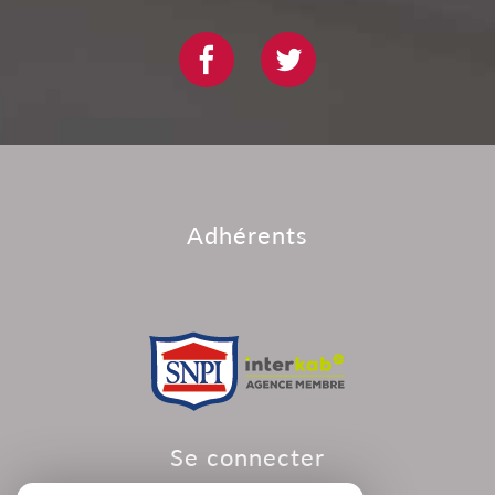
adhérents
se connecter