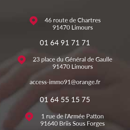
46 route de Chartres
91470
Limours
01 64 91 71 71
23 place du Général de Gaulle
91470
Limours
access-immo91@orange.fr
01 64 55 15 75
1 rue de l'Armée Patton
91640
Briis Sous Forges