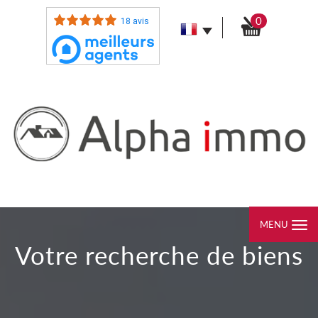
0
18 avis
MENU
votre recherche de biens