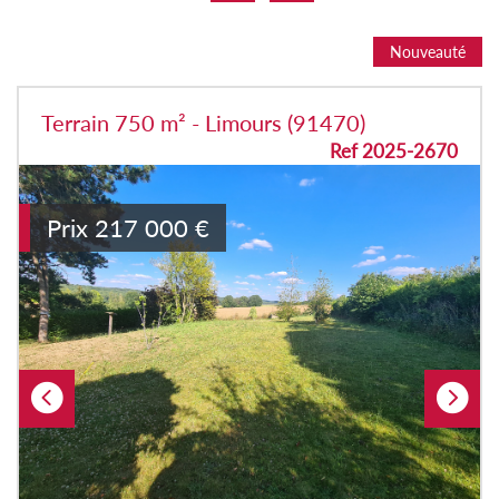
Nouveauté
Terrain 750 m² - Limours (91470)
Ref 2025-2670
Prix
217 000
€