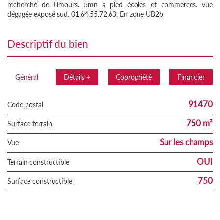
recherché de Limours. 5mn à pied écoles et commerces. vue
dégagée exposé sud. 01.64.55.72.63. En zone UB2b
descriptif du bien
Général
Détails +
Copropriété
Financier
91470
Code postal
750 m²
surface terrain
Sur les champs
Vue
OUI
Terrain constructible
750
Surface constructible