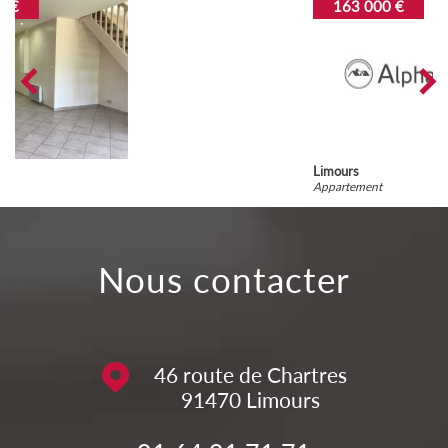
163 000 €
Limours
Appartement
nous contacter
46 route de Chartres
91470
Limours