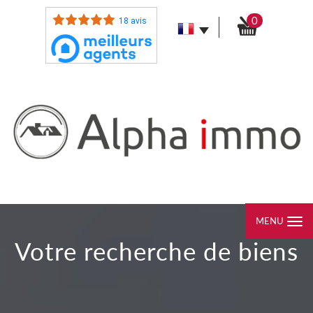
0
18 avis
MENU
votre recherche de biens