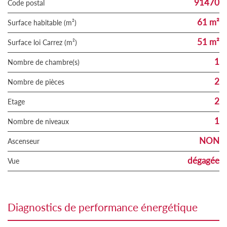
91470
Code postal
61 m²
Surface habitable (m²)
51 m²
Surface loi Carrez (m²)
1
Nombre de chambre(s)
2
Nombre de pièces
2
Etage
1
Nombre de niveaux
NON
Ascenseur
dégagée
Vue
diagnostics de performance énergétique