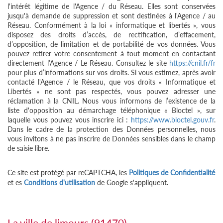
l'intérêt légitime de l'Agence / du Réseau. Elles sont conservées
jusqu'à demande de suppression et sont destinées à l'Agence / au
Réseau. Conformément à la loi « informatique et libertés », vous
disposez des droits d’accès, de rectification, d’effacement,
d’opposition, de limitation et de portabilité de vos données. Vous
pouvez retirer votre consentement à tout moment en contactant
directement l’Agence / Le Réseau. Consultez le site
https://cnil.fr/fr
pour plus d’informations sur vos droits. Si vous estimez, après avoir
contacté l'Agence / le Réseau, que vos droits « Informatique et
Libertés » ne sont pas respectés, vous pouvez adresser une
réclamation à la CNIL. Nous vous informons de l’existence de la
liste d'opposition au démarchage téléphonique « Bloctel », sur
laquelle vous pouvez vous inscrire ici :
https://www.bloctel.gouv.fr
.
Dans le cadre de la protection des Données personnelles, nous
vous invitons à ne pas inscrire de Données sensibles dans le champ
de saisie libre.
Ce site est protégé par reCAPTCHA, les
Politiques de Confidentialité
et es
Conditions d'utilisation
de Google s'appliquent.
la ville de limours (91470)