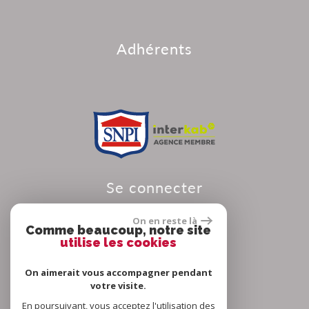
adhérents
se connecter
On en reste là
Comme beaucoup, notre site
utilise les cookies
Espace propriétaire
On aimerait vous accompagner pendant
votre visite.
En poursuivant, vous acceptez l'utilisation des