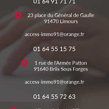
01 64 91 71 71
23 place du Général de Gaulle
91470
Limours
access-immo91@orange.fr
01 64 55 15 75
1 rue de l'Armée Patton
91640
Briis Sous Forges
access-immo91@orange.fr
01 64 55 72 63