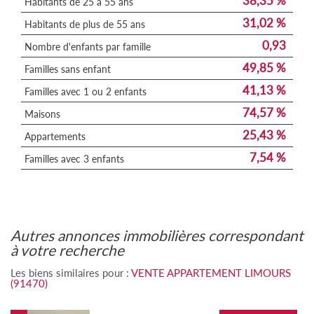
38,35 %
Habitants de 25 à 55 ans
31,02 %
Habitants de plus de 55 ans
0,93
Nombre d'enfants par famille
49,85 %
Familles sans enfant
41,13 %
Familles avec 1 ou 2 enfants
74,57 %
Maisons
25,43 %
Appartements
7,54 %
Familles avec 3 enfants
autres annonces immobilières correspondant
à votre recherche
Les biens similaires pour :
VENTE APPARTEMENT LIMOURS
(91470)