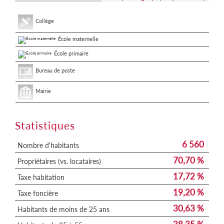
Collège
École maternelle
École primaire
Bureau de poste
Mairie
Statistiques
6 560
Nombre d'habitants
70,70 %
Propriétaires (vs. locataires)
17,72 %
Taxe habitation
19,20 %
Taxe foncière
30,63 %
Habitants de moins de 25 ans