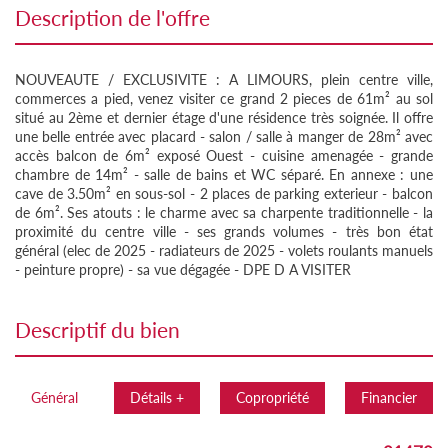
description de l'offre
NOUVEAUTE / EXCLUSIVITE : A LIMOURS, plein centre ville,
commerces a pied, venez visiter ce grand 2 pieces de 61m² au sol
situé au 2ème et dernier étage d'une résidence très soignée. Il offre
une belle entrée avec placard - salon / salle à manger de 28m² avec
accès balcon de 6m² exposé Ouest - cuisine amenagée - grande
chambre de 14m² - salle de bains et WC séparé. En annexe : une
cave de 3.50m² en sous-sol - 2 places de parking exterieur - balcon
de 6m². Ses atouts : le charme avec sa charpente traditionnelle - la
proximité du centre ville - ses grands volumes - très bon état
général (elec de 2025 - radiateurs de 2025 - volets roulants manuels
- peinture propre) - sa vue dégagée - DPE D A VISITER
descriptif du bien
Général
Détails +
Copropriété
Financier