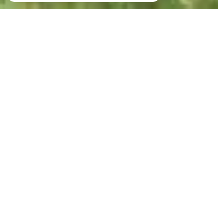
Votre recherche de biens
Vente
Vente Immobilier Professionnel
Location Immobilier Professionnel