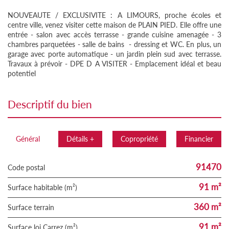
NOUVEAUTE / EXCLUSIVITE : A LIMOURS, proche écoles et
centre ville, venez visiter cette maison de PLAIN PIED. Elle offre une
entrée - salon avec accès terrasse - grande cuisine amenagée - 3
chambres parquetées - salle de bains - dressing et WC. En plus, un
garage avec porte automatique - un jardin plein sud avec terrasse.
Travaux à prévoir - DPE D A VISITER - Emplacement idéal et beau
potentiel
descriptif du bien
Général
Détails +
Copropriété
Financier
91470
Code postal
91 m²
Surface habitable (m²)
360 m²
surface terrain
91 m²
Surface loi Carrez (m²)