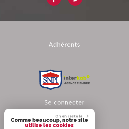
adhérents
se connecter
On en reste là
Comme beaucoup, notre site
utilise les cookies