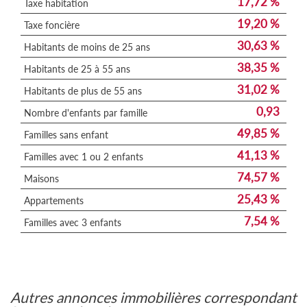
17,72 %
Taxe habitation
19,20 %
Taxe foncière
30,63 %
Habitants de moins de 25 ans
38,35 %
Habitants de 25 à 55 ans
31,02 %
Habitants de plus de 55 ans
0,93
Nombre d'enfants par famille
49,85 %
Familles sans enfant
41,13 %
Familles avec 1 ou 2 enfants
74,57 %
Maisons
25,43 %
Appartements
7,54 %
Familles avec 3 enfants
autres annonces immobilières correspondant