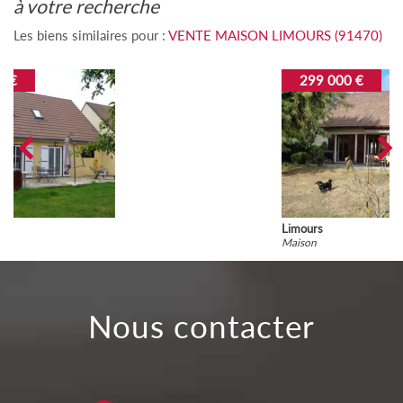
à votre recherche
Les biens similaires pour :
VENTE MAISON LIMOURS (91470)
299 000 €
Limours
Maison
nous contacter