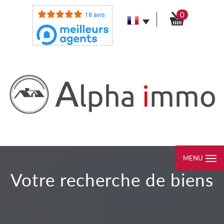
0
18 avis
MENU
votre recherche de biens