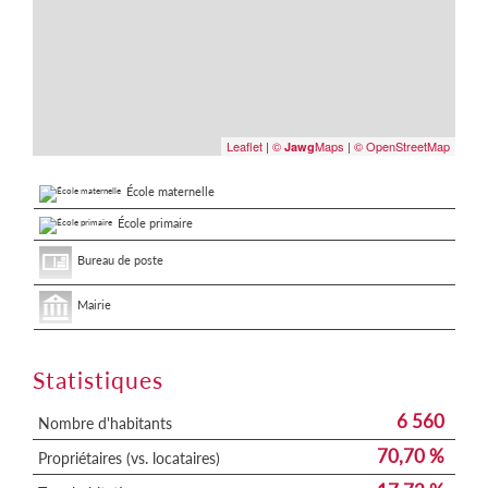
Leaflet
|
©
Maps
|
© OpenStreetMap
Jawg
École maternelle
École primaire
Bureau de poste
Mairie
Statistiques
6 560
Nombre d'habitants
70,70 %
Propriétaires (vs. locataires)