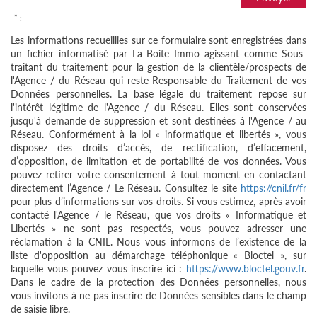
* :
Les informations recueillies sur ce formulaire sont enregistrées dans
un fichier informatisé par La Boite Immo agissant comme Sous-
traitant du traitement pour la gestion de la clientèle/prospects de
l'Agence / du Réseau qui reste Responsable du Traitement de vos
Données personnelles. La base légale du traitement repose sur
l'intérêt légitime de l'Agence / du Réseau. Elles sont conservées
jusqu'à demande de suppression et sont destinées à l'Agence / au
Réseau. Conformément à la loi « informatique et libertés », vous
disposez des droits d’accès, de rectification, d’effacement,
d’opposition, de limitation et de portabilité de vos données. Vous
pouvez retirer votre consentement à tout moment en contactant
directement l’Agence / Le Réseau. Consultez le site
https://cnil.fr/fr
pour plus d’informations sur vos droits. Si vous estimez, après avoir
contacté l'Agence / le Réseau, que vos droits « Informatique et
Libertés » ne sont pas respectés, vous pouvez adresser une
réclamation à la CNIL. Nous vous informons de l’existence de la
liste d'opposition au démarchage téléphonique « Bloctel », sur
laquelle vous pouvez vous inscrire ici :
https://www.bloctel.gouv.fr
.
Dans le cadre de la protection des Données personnelles, nous
vous invitons à ne pas inscrire de Données sensibles dans le champ
de saisie libre.