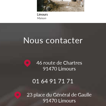
Limours
Maison
nous contacter
46 route de Chartres
91470
Limours
01 64 91 71 71
23 place du Général de Gaulle
91470
Limours