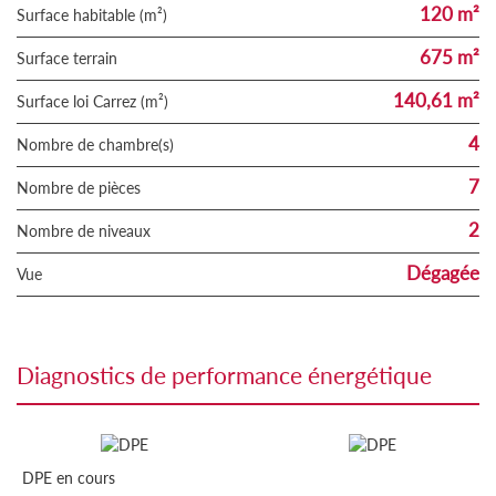
120 m²
Surface habitable (m²)
675 m²
surface terrain
140,61 m²
Surface loi Carrez (m²)
4
Nombre de chambre(s)
7
Nombre de pièces
2
Nombre de niveaux
Dégagée
Vue
diagnostics de performance énergétique
DPE en cours