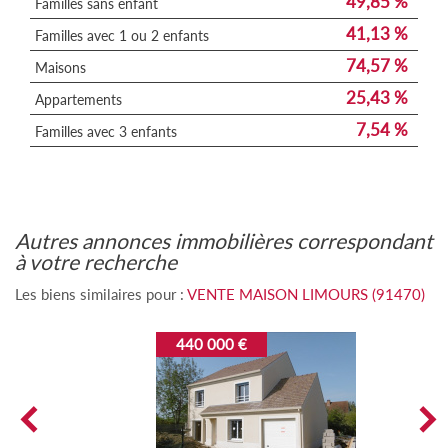
49,85 %
Familles sans enfant
41,13 %
Familles avec 1 ou 2 enfants
74,57 %
Maisons
25,43 %
Appartements
7,54 %
Familles avec 3 enfants
autres annonces immobilières correspondant
à votre recherche
Les biens similaires pour :
VENTE MAISON LIMOURS (91470)
440 000 €