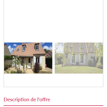
description de l'offre