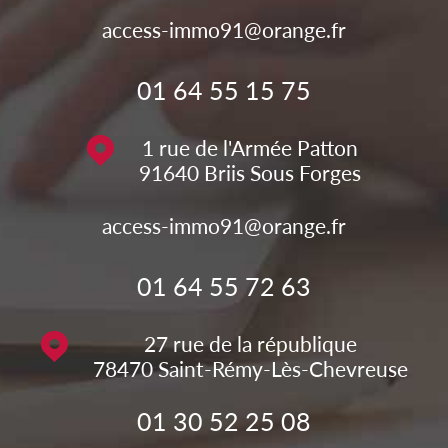
access-immo91@orange.fr
01 64 55 15 75
1 rue de l'Armée Patton
91640
Briis Sous Forges
access-immo91@orange.fr
01 64 55 72 63
27 rue de la république
78470
Saint-Rémy-Lès-Chevreuse
01 30 52 25 08