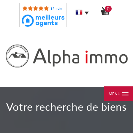
0
18 avis
MENU
votre recherche de biens