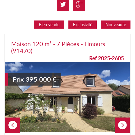
Bien vendu
Exclusivité
Nouveauté
Maison 120 m² - 7 Pièces - Limours
(91470)
Ref 2025-2605
Prix
395 000
€