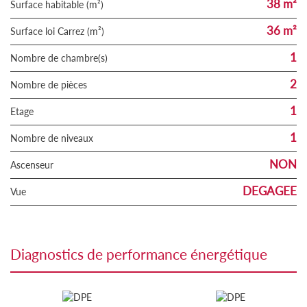
38 m²
Surface habitable (m²)
36 m²
Surface loi Carrez (m²)
1
Nombre de chambre(s)
2
Nombre de pièces
1
Etage
1
Nombre de niveaux
NON
Ascenseur
DEGAGEE
Vue
diagnostics de performance énergétique