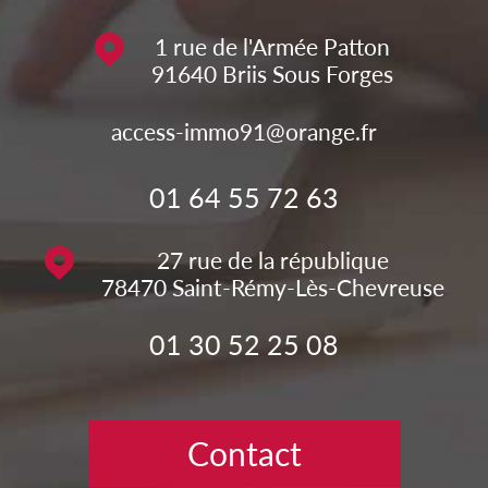
1 rue de l'Armée Patton
91640
Briis Sous Forges
access-immo91@orange.fr
01 64 55 72 63
27 rue de la république
78470
Saint-Rémy-Lès-Chevreuse
01 30 52 25 08
Contact