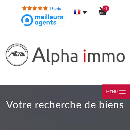
0
18 avis
MENU
votre recherche de biens