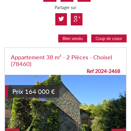
Partager sur
Bien vendu
Coup de coeur
Appartement 38 m² - 2 Pièces - Choisel
(78460)
Ref 2024-2468
Prix
164 000
€