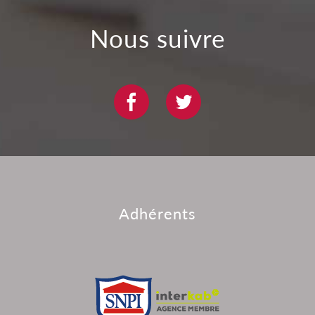
nous suivre
adhérents