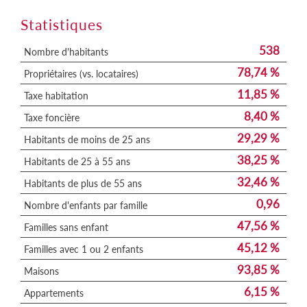
Statistiques
538
Nombre d'habitants
78,74 %
Propriétaires (vs. locataires)
11,85 %
Taxe habitation
8,40 %
Taxe foncière
29,29 %
Habitants de moins de 25 ans
38,25 %
Habitants de 25 à 55 ans
32,46 %
Habitants de plus de 55 ans
0,96
Nombre d'enfants par famille
47,56 %
Familles sans enfant
45,12 %
Familles avec 1 ou 2 enfants
93,85 %
Maisons
6,15 %
Appartements