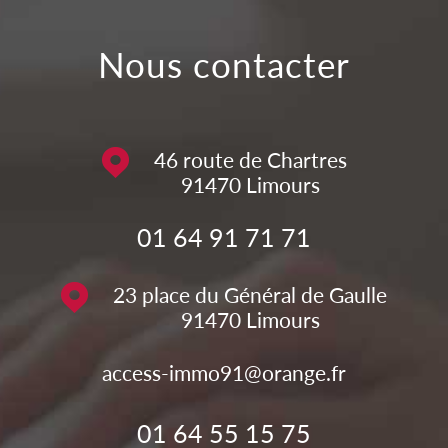
nous contacter
46 route de Chartres
91470
Limours
01 64 91 71 71
23 place du Général de Gaulle
91470
Limours
access-immo91@orange.fr
01 64 55 15 75