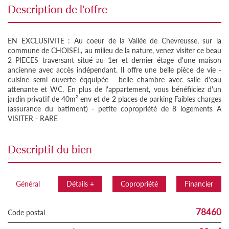
description de l'offre
EN EXCLUSIVITE : Au coeur de la Vallée de Chevreusse, sur la
commune de CHOISEL, au milieu de la nature, venez visiter ce beau
2 PIECES traversant situé au 1er et dernier étage d'une maison
ancienne avec accès indépendant. Il offre une belle pièce de vie -
cuisine semi ouverte éqquipée - belle chambre avec salle d'eau
attenante et WC. En plus de l'appartement, vous bénéfiiciez d'un
jardin privatif de 40m² env et de 2 places de parking Faibles charges
(assurance du batiment) - petite copropriété de 8 logements A
VISITER - RARE
descriptif du bien
Général
Détails +
Copropriété
Financier
78460
Code postal