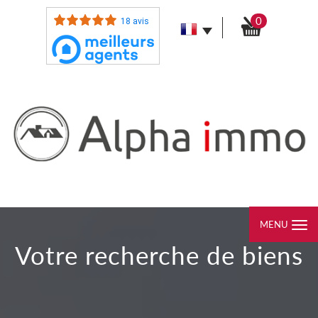
0
18 avis
MENU
votre recherche de biens