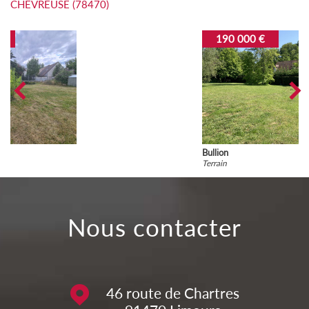
CHEVREUSE (78470)
190 000 €
Bullion
Terrain
nous contacter
46 route de Chartres