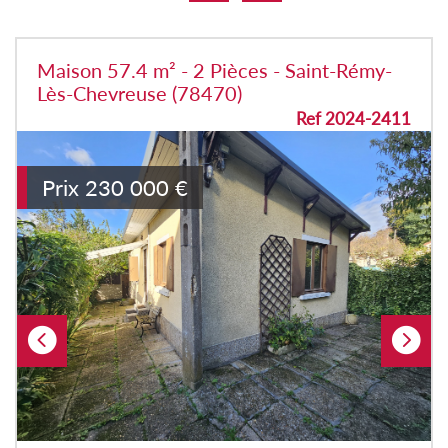
Maison 57.4 m² - 2 Pièces - Saint-Rémy-
Lès-Chevreuse (78470)
Ref 2024-2411
Prix
230 000
€