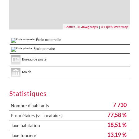
Leaflet
|
©
Maps
|
© OpenStreetMap
Jawg
École maternelle
École primaire
Bureau de poste
Mairie
Statistiques
7 730
Nombre d'habitants
77,58 %
Propriétaires (vs. locataires)
18,51 %
Taxe habitation
13,19 %
Taxe foncière