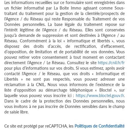
Les informations recueillies sur ce formulaire sont enregistrées dans
un fichier informatisé par La Boite Immo agissant comme Sous-
traitant du traitement pour la gestion de la clientèle/prospects de
l'Agence / du Réseau qui reste Responsable du Traitement de vos
Données personnelles. La base légale du traitement repose sur
l'intérêt légitime de l'Agence / du Réseau. Elles sont conservées
jusqu'à demande de suppression et sont destinées à l'Agence / au
Réseau. Conformément à la loi « informatique et libertés », vous
disposez des droits d’accès, de rectification, d’effacement,
d’opposition, de limitation et de portabilité de vos données. Vous
pouvez retirer votre consentement à tout moment en contactant
directement l’Agence / Le Réseau. Consultez le site
https://cnil.fr/fr
pour plus d’informations sur vos droits. Si vous estimez, après avoir
contacté l'Agence / le Réseau, que vos droits « Informatique et
Libertés » ne sont pas respectés, vous pouvez adresser une
réclamation à la CNIL. Nous vous informons de l’existence de la
liste d'opposition au démarchage téléphonique « Bloctel », sur
laquelle vous pouvez vous inscrire ici :
https://www.bloctel.gouv.fr
.
Dans le cadre de la protection des Données personnelles, nous
vous invitons à ne pas inscrire de Données sensibles dans le champ
de saisie libre.
Ce site est protégé par reCAPTCHA, les
Politiques de Confidentialité