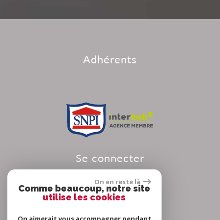
adhérents
se connecter
On en reste là
Comme beaucoup, notre site
utilise les cookies
Espace propriétaire
On aimerait vous accompagner pendant