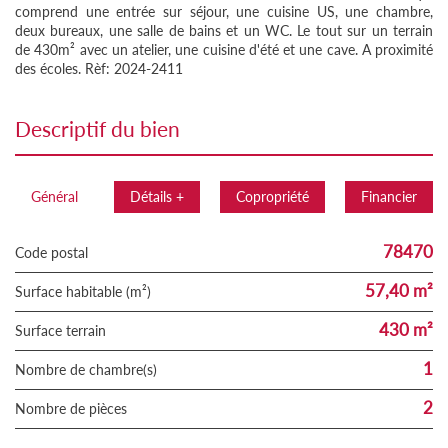
comprend une entrée sur séjour, une cuisine US, une chambre,
deux bureaux, une salle de bains et un WC. Le tout sur un terrain
de 430m² avec un atelier, une cuisine d'été et une cave. A proximité
des écoles. Rèf: 2024-2411
descriptif du bien
Général
Détails +
Copropriété
Financier
78470
Code postal
57,40 m²
Surface habitable (m²)
430 m²
surface terrain
1
Nombre de chambre(s)
2
Nombre de pièces