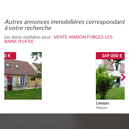
autres annonces immobilières correspondant
à votre recherche
Les biens similaires pour :
VENTE MAISON FORGES-LES-
BAINS (91470)
369 000 €
Limours
Maison