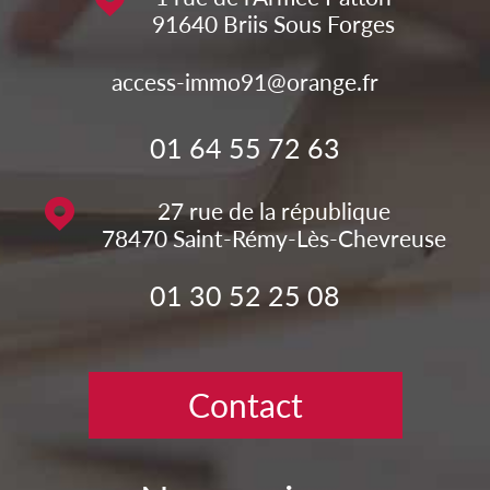
91640
Briis Sous Forges
access-immo91@orange.fr
01 64 55 72 63
27 rue de la république
78470
Saint-Rémy-Lès-Chevreuse
01 30 52 25 08
Contact