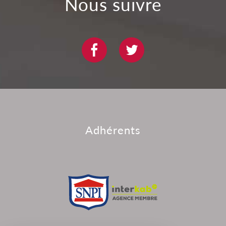
nous suivre
adhérents