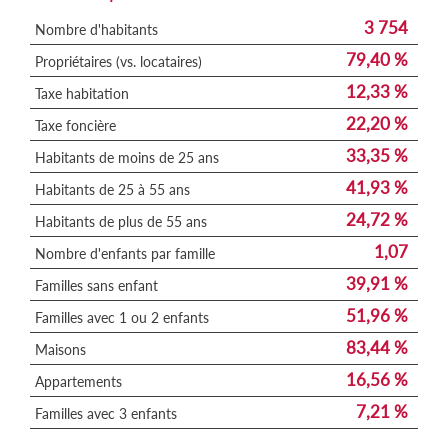
3 754
Nombre d'habitants
79,40 %
Propriétaires (vs. locataires)
12,33 %
Taxe habitation
22,20 %
Taxe foncière
33,35 %
Habitants de moins de 25 ans
41,93 %
Habitants de 25 à 55 ans
24,72 %
Habitants de plus de 55 ans
1,07
Nombre d'enfants par famille
39,91 %
Familles sans enfant
51,96 %
Familles avec 1 ou 2 enfants
83,44 %
Maisons
16,56 %
Appartements
7,21 %
Familles avec 3 enfants