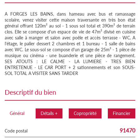
A FORGES LES BAINS, dans hameau avec bus et ramassage
scolaire, venez visiter cette maison traversante en très bon état
général offrant 120m² au sol - 1 sous sol total et 390m² de terrain
clos. Elle se compose d'un espace de vie de 47m² divisé en cuisine
avec salle à manger et salon avec poêle et accès terrasse - WC. A
l'étage, le palier dessert 2 chambres et 1 bureau - 1 salle de bains
avec WC. Le sous-sol se compose d'un garage de 25m² - 1 pièce de
musique ou cinéma - une buanderie et une pièce de rangement.
SES ATOUTS : LE CALME - LA LUMIERE - TRES BIEN
ENTRETENUE - LE CAR PORT + 2 sationnements et son SOUS-
SOL TOTAL A VISITER SANS TARDER
descriptif du bien
Général
Détails +
Copropriété
Financier
91470
Code postal