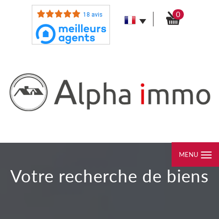
0
18 avis
MENU
votre recherche de biens