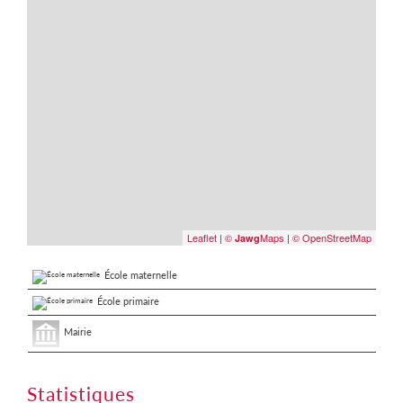
Leaflet
|
©
Maps
|
© OpenStreetMap
Jawg
École maternelle
École primaire
Mairie
Statistiques