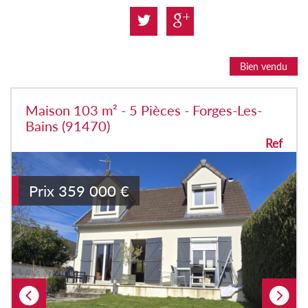
Bien vendu
Maison 103 m² - 5 Pièces - Forges-Les-
Bains (91470)
Ref
Prix
359 000
€