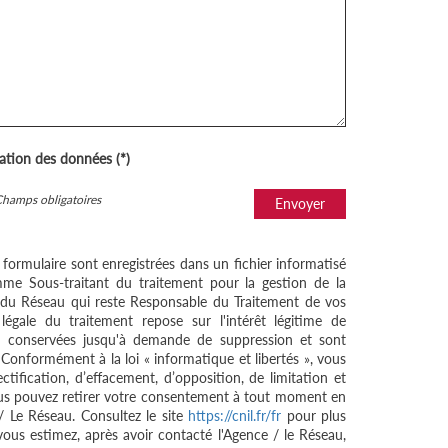
sation des données (*)
Champs obligatoires
Envoyer
e formulaire sont enregistrées dans un fichier informatisé
me Sous-traitant du traitement pour la gestion de la
/ du Réseau qui reste Responsable du Traitement de vos
égale du traitement repose sur l'intérêt légitime de
nt conservées jusqu'à demande de suppression et sont
 Conformément à la loi « informatique et libertés », vous
ctification, d’effacement, d’opposition, de limitation et
ous pouvez retirer votre consentement à tout moment en
/ Le Réseau. Consultez le site
https://cnil.fr/fr
pour plus
 vous estimez, après avoir contacté l'Agence / le Réseau,