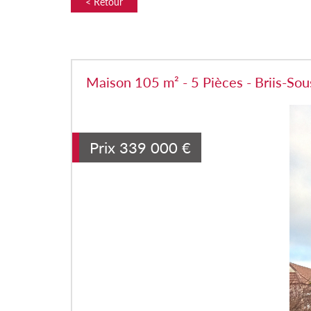
< Retour
Maison 105 m² - 5 Pièces - Briis-So
Prix
339 000
€