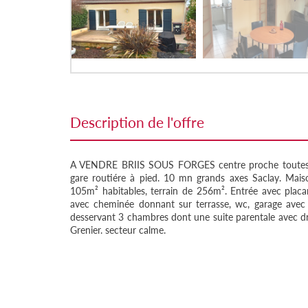
description de l'offre
A VENDRE BRIIS SOUS FORGES centre proche toutes 
gare routiére à pied. 10 mn grands axes Saclay. Mais
105m² habitables, terrain de 256m². Entrée avec placar
avec cheminée donnant sur terrasse, wc, garage avec p
desservant 3 chambres dont une suite parentale avec dres
Grenier. secteur calme.