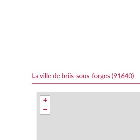
la ville de briis-sous-forges (91640)
+
−