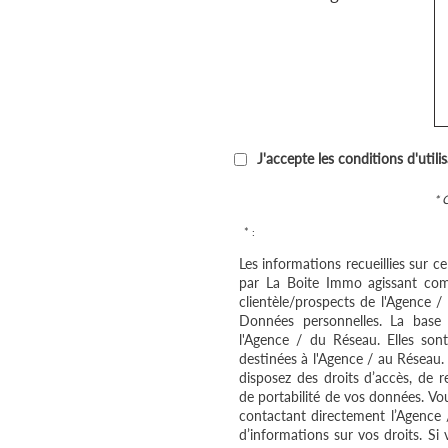
J'accepte les conditions d'utili
* 
* :
Les informations recueillies sur c
par La Boite Immo agissant com
clientèle/prospects de l'Agence 
Données personnelles. La base l
l'Agence / du Réseau. Elles so
destinées à l'Agence / au Réseau.
disposez des droits d’accès, de re
de portabilité de vos données. V
contactant directement l’Agence 
d’informations sur vos droits. Si