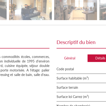
descriptif du bien
commodités écoles, commerces,
Général
Détails
on individuelle de 1995 d'environ
d, cuisine équipée, séjour double
Code postal
orte motorisée. A l'étage: palier
sing et salle de bain, salle d'eau.
Surface habitable (m²)
surface terrain
Surface loi Carrez (m²)
Nombre de chambre(s)