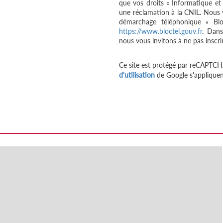
que vos droits « Informatique et
une réclamation à la CNIL. Nous v
démarchage téléphonique « Bloc
https://www.bloctel.gouv.fr
. Dans
nous vous invitons à ne pas inscri
Ce site est protégé par reCAPTCH
d'utilisation
de Google s'appliquen