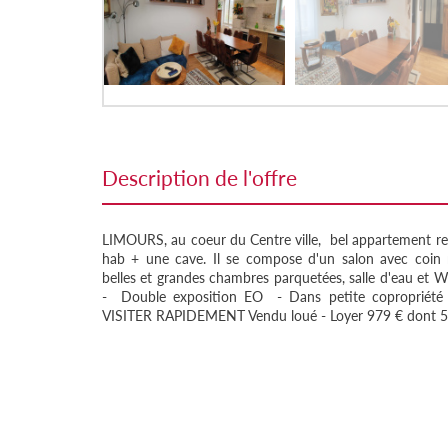
description de l'offre
LIMOURS, au coeur du Centre ville, bel appartement r
hab + une cave. Il se compose d'un salon avec coin r
belles et grandes chambres parquetées, salle d'eau et 
- Double exposition EO - Dans petite copropriété s
VISITER RAPIDEMENT Vendu loué - Loyer 979 € dont 50 