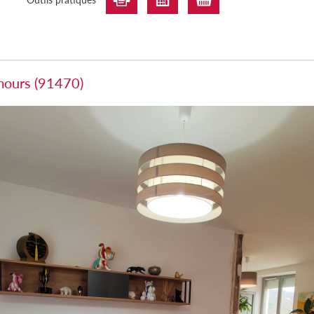
mours (91470)