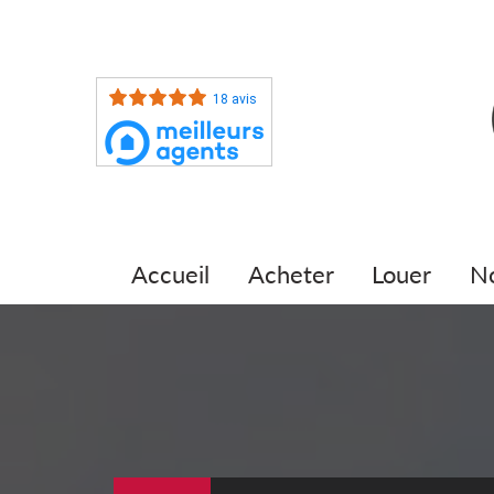
18 avis
accueil
acheter
louer