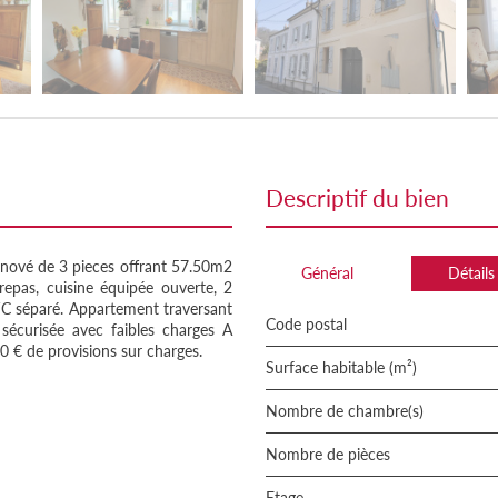
descriptif du bien
enové de 3 pieces offrant 57.50m2
Général
Détails
epas, cuisine équipée ouverte, 2
WC séparé. Appartement traversant
Code postal
écurisée avec faibles charges A
€ de provisions sur charges.
Surface habitable (m²)
Nombre de chambre(s)
Nombre de pièces
Etage