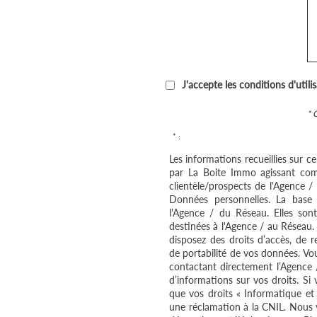
J'accepte les conditions d'utili
* 
* :
Les informations recueillies sur c
par La Boite Immo agissant com
clientèle/prospects de l'Agence 
Données personnelles. La base l
l'Agence / du Réseau. Elles so
destinées à l'Agence / au Réseau.
disposez des droits d’accès, de re
de portabilité de vos données. V
contactant directement l’Agence 
d’informations sur vos droits. Si
que vos droits « Informatique et
une réclamation à la CNIL. Nous v