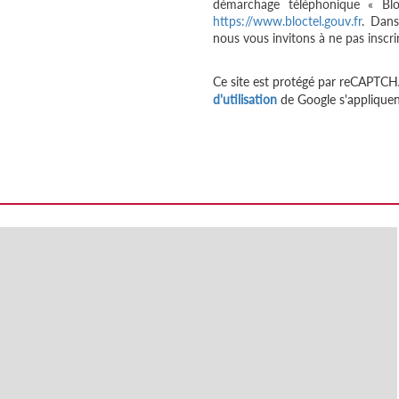
démarchage téléphonique « Bloc
https://www.bloctel.gouv.fr
. Dans
nous vous invitons à ne pas inscri
Ce site est protégé par reCAPTCH
d'utilisation
de Google s'appliquen