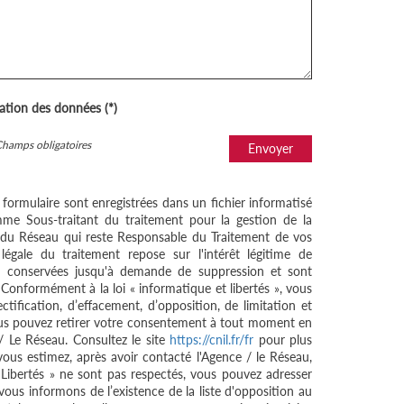
sation des données (*)
Champs obligatoires
Envoyer
e formulaire sont enregistrées dans un fichier informatisé
me Sous-traitant du traitement pour la gestion de la
/ du Réseau qui reste Responsable du Traitement de vos
égale du traitement repose sur l'intérêt légitime de
nt conservées jusqu'à demande de suppression et sont
 Conformément à la loi « informatique et libertés », vous
ctification, d’effacement, d’opposition, de limitation et
ous pouvez retirer votre consentement à tout moment en
/ Le Réseau. Consultez le site
https://cnil.fr/fr
pour plus
 vous estimez, après avoir contacté l'Agence / le Réseau,
 Libertés » ne sont pas respectés, vous pouvez adresser
ous informons de l’existence de la liste d'opposition au