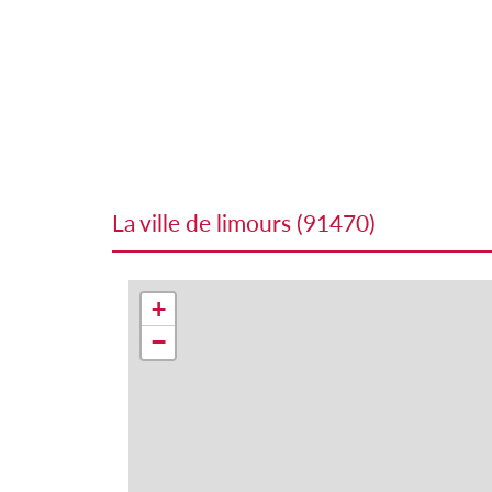
la ville de limours (91470)
+
−