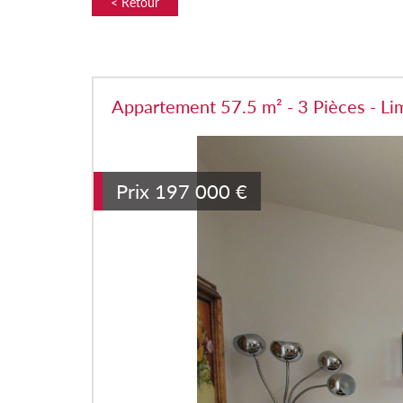
< Retour
Appartement 57.5 m² - 3 Pièces - Li
Prix
197 000
€