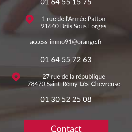
01 64 55 15 75
1 rue de l'Armée Patton
91640
Briis Sous Forges
access-immo91@orange.fr
01 64 55 72 63
27 rue de la république
78470
Saint-Rémy-Lès-Chevreuse
01 30 52 25 08
Contact