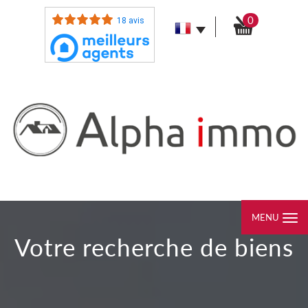
0
18 avis
MENU
votre recherche de biens