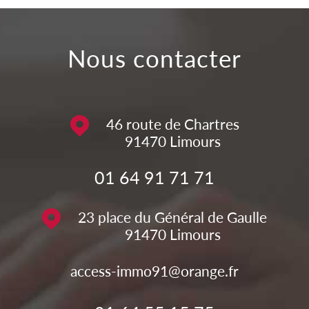
nous contacter
46 route de Chartres
91470
Limours
01 64 91 71 71
23 place du Général de Gaulle
91470
Limours
access-immo91@orange.fr