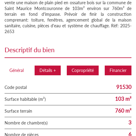
vente une maison de plain pied en ossature bois sur la commune de
Saint Maurice Montcouronne de 103m² environ sur 760m² de
terrain en fond d'impasse. Prévoir de finir la construction
comprenant: toiture, fenêtres, agencement global de la maison
sanitaire, cuisine, pièces d'eau et système de chauffage. Rèf: 2025-
2653
descriptif du bien
Général
Détails +
Copropriété
Financier
91530
Code postal
103 m²
Surface habitable (m²)
760 m²
surface terrain
3
Nombre de chambre(s)
6
Nombre de pièces