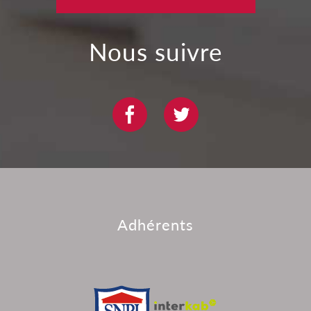
nous suivre
adhérents