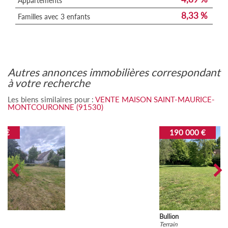
Appartements
8,33 %
Familles avec 3 enfants
autres annonces immobilières correspondant
à votre recherche
Les biens similaires pour :
VENTE MAISON SAINT-MAURICE-
MONTCOURONNE (91530)
190 000 €
Bullion
Terrain