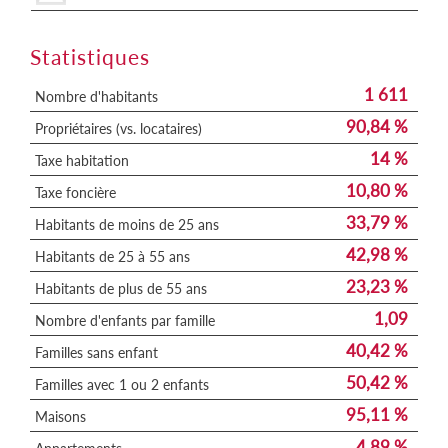
Statistiques
1 611
Nombre d'habitants
90,84 %
Propriétaires (vs. locataires)
14 %
Taxe habitation
10,80 %
Taxe foncière
33,79 %
Habitants de moins de 25 ans
42,98 %
Habitants de 25 à 55 ans
23,23 %
Habitants de plus de 55 ans
1,09
Nombre d'enfants par famille
40,42 %
Familles sans enfant
50,42 %
Familles avec 1 ou 2 enfants
95,11 %
Maisons
4,89 %