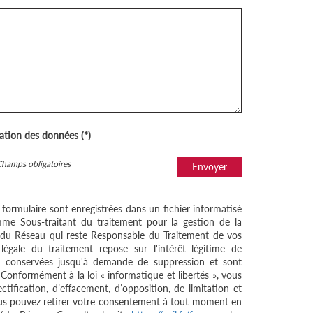
sation des données (*)
Champs obligatoires
Envoyer
e formulaire sont enregistrées dans un fichier informatisé
me Sous-traitant du traitement pour la gestion de la
/ du Réseau qui reste Responsable du Traitement de vos
égale du traitement repose sur l'intérêt légitime de
nt conservées jusqu'à demande de suppression et sont
 Conformément à la loi « informatique et libertés », vous
ctification, d’effacement, d’opposition, de limitation et
ous pouvez retirer votre consentement à tout moment en