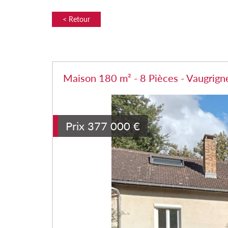
< Retour
Maison 180 m² - 8 Pièces - Vaugrig
Prix
377 000
€