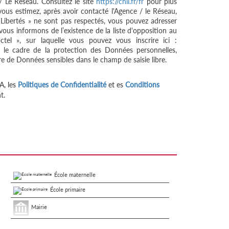
/ Le Réseau. Consultez le site
https://cnil.fr/fr
pour plus
 vous estimez, après avoir contacté l'Agence / le Réseau,
 Libertés » ne sont pas respectés, vous pouvez adresser
ous informons de l’existence de la liste d'opposition au
tel », sur laquelle vous pouvez vous inscrire ici :
 le cadre de la protection des Données personnelles,
re de Données sensibles dans le champ de saisie libre.
A, les
Politiques de Confidentialité
et es
Conditions
t.
École maternelle
École primaire
Mairie