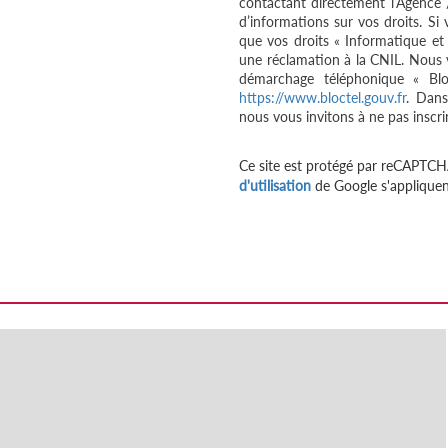
contactant directement l’Agence 
d’informations sur vos droits. Si
que vos droits « Informatique et
une réclamation à la CNIL. Nous v
démarchage téléphonique « Bloc
https://www.bloctel.gouv.fr
. Dans
nous vous invitons à ne pas inscri
Ce site est protégé par reCAPTCH
d'utilisation
de Google s'appliquen