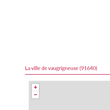
la ville de vaugrigneuse (91640)
+
−