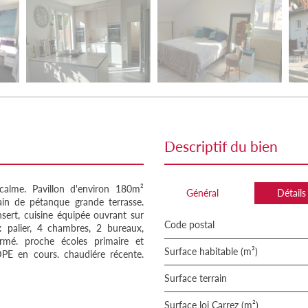
descriptif du bien
me. Pavillon d'environ 180m²
Général
Détails
ain de pétanque grande terrasse.
sert, cuisine équipée ouvrant sur
Code postal
e: palier, 4 chambres, 2 bureaux,
ermé. proche écoles primaire et
Surface habitable (m²)
DPE en cours. chaudiére récente.
surface terrain
Surface loi Carrez (m²)