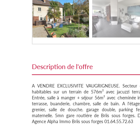
description de l'offre
A VENDRE EXCLUSIVITE VAUGRIGNEUSE. Secteur cal
habitables sur un terrain de 576m² avec jacuzzi terr
Entrée, salle à manger + séjour 56m² avec cheminée in
terrasse, buanderie, chambre, salle de bain. A l'étag
grenier, salle de douche. garage double, parking f
maternelle. 5mn gare routiére de Briis sous forges. 
Agence Alpha Immo Briis sous forges 01.64.55.72.63