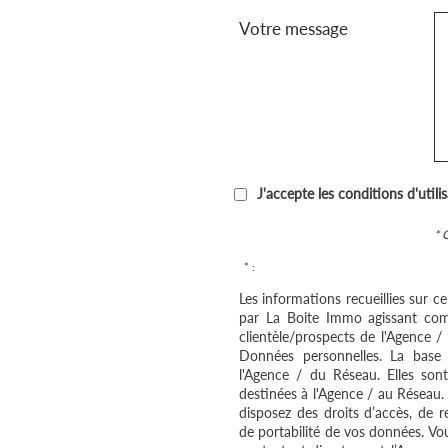
Votre message
J'accepte les conditions d'utili
* 
* :
Les informations recueillies sur c
par La Boite Immo agissant com
clientèle/prospects de l'Agence 
Données personnelles. La base l
l'Agence / du Réseau. Elles so
destinées à l'Agence / au Réseau.
disposez des droits d’accès, de re
de portabilité de vos données. V