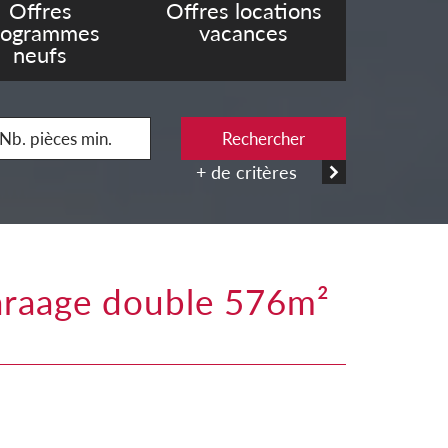
Offres
Offres locations
rogrammes
vacances
neufs
Rechercher
+ de critères