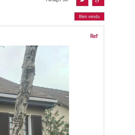
Bien vendu
Ref