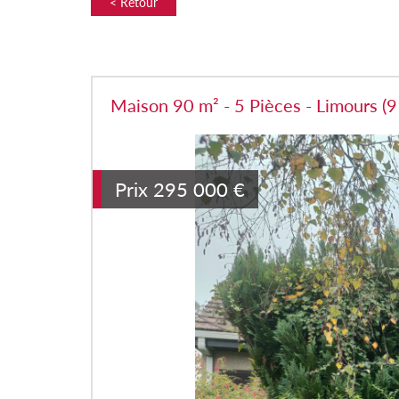
< Retour
Maison 90 m² - 5 Pièces - Limours (
Prix
295 000
€