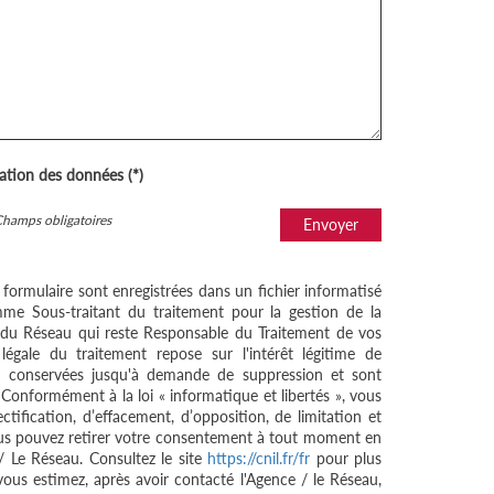
sation des données (*)
Champs obligatoires
Envoyer
e formulaire sont enregistrées dans un fichier informatisé
me Sous-traitant du traitement pour la gestion de la
/ du Réseau qui reste Responsable du Traitement de vos
égale du traitement repose sur l'intérêt légitime de
nt conservées jusqu'à demande de suppression et sont
 Conformément à la loi « informatique et libertés », vous
ctification, d’effacement, d’opposition, de limitation et
ous pouvez retirer votre consentement à tout moment en
/ Le Réseau. Consultez le site
https://cnil.fr/fr
pour plus
 vous estimez, après avoir contacté l'Agence / le Réseau,