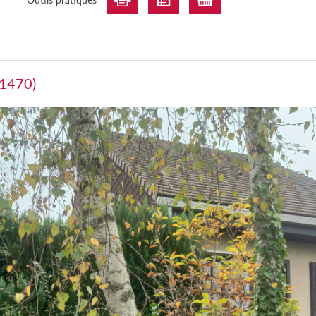
91470)