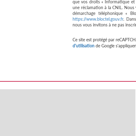
que vos droits « Informatique et
une réclamation à la CNIL. Nous v
démarchage téléphonique « Bloc
https://www.bloctel.gouv.fr
. Dans
nous vous invitons à ne pas inscri
Ce site est protégé par reCAPTCH
d'utilisation
de Google s'appliquen