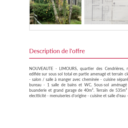
description de l'offre
NOUVEAUTE - LIMOURS, quartier des Cendrières, mai
edifiée sur sous sol total en partie amenagé et terrain c
- salon / salle à manger avec cheminée - cuisine sépa
bureau - 1 salle de bains et WC. Sous-sol aménagé
buanderie et grand garage de 40m². Terrain de 535m² 
electticité - menuiseries d'origine - cuisine et salle d'ea