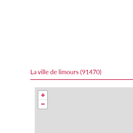
la ville de limours (91470)
+
−