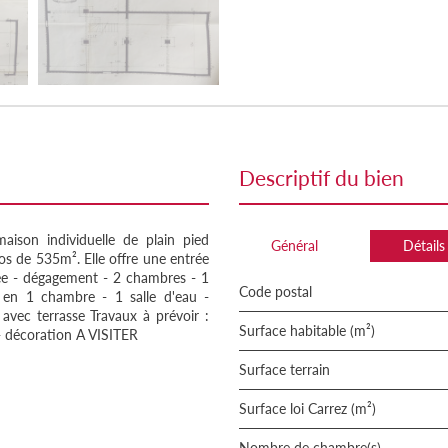
descriptif du bien
son individuelle de plain pied
Général
Détails
los de 535m². Elle offre une entrée
rée - dégagement - 2 chambres - 1
Code postal
 en 1 chambre - 1 salle d'eau -
avec terrasse Travaux à prévoir :
Surface habitable (m²)
u - décoration A VISITER
surface terrain
Surface loi Carrez (m²)
Nombre de chambre(s)