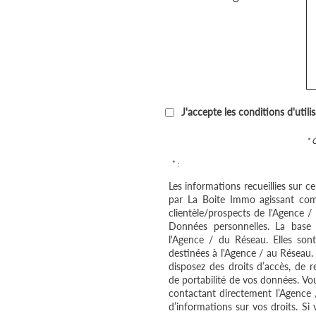
J'accepte les conditions d'utili
* 
* :
Les informations recueillies sur c
par La Boite Immo agissant com
clientèle/prospects de l'Agence 
Données personnelles. La base l
l'Agence / du Réseau. Elles so
destinées à l'Agence / au Réseau.
disposez des droits d’accès, de re
de portabilité de vos données. V
contactant directement l’Agence 
d’informations sur vos droits. Si