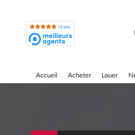
18 avis
accueil
acheter
louer