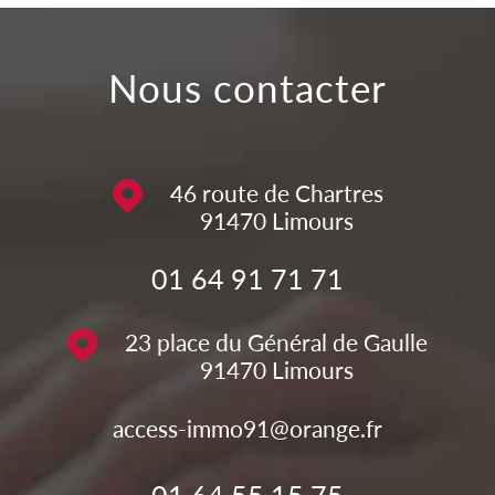
nous contacter
46 route de Chartres
91470
Limours
01 64 91 71 71
23 place du Général de Gaulle
91470
Limours
access-immo91@orange.fr
01 64 55 15 75