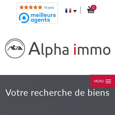
0
18 avis
MENU
votre recherche de biens