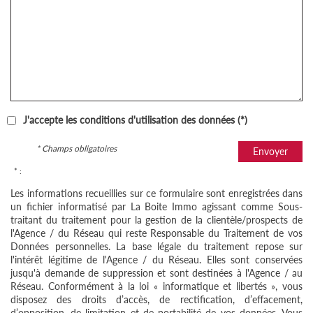
J'accepte les conditions d'utilisation des données (*)
* Champs obligatoires
Envoyer
* :
Les informations recueillies sur ce formulaire sont enregistrées dans
un fichier informatisé par La Boite Immo agissant comme Sous-
traitant du traitement pour la gestion de la clientèle/prospects de
l'Agence / du Réseau qui reste Responsable du Traitement de vos
Données personnelles. La base légale du traitement repose sur
l'intérêt légitime de l'Agence / du Réseau. Elles sont conservées
jusqu'à demande de suppression et sont destinées à l'Agence / au
Réseau. Conformément à la loi « informatique et libertés », vous
disposez des droits d’accès, de rectification, d’effacement,
d’opposition, de limitation et de portabilité de vos données. Vous