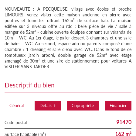
NOUVEAUTE : A PECQUEUSE, village avec écoles et proche
LIMOURS, venez visiter cette maison ancienne en pierre avec
poutres et tomettes offrant 162m² de surface hab. La maison
edifiée sur 3 niveaux offre au rdc : belle pièce de vie / salle à
manger de 52m² - cuisine ouverte équipée donnant sur véranda de
10m² - WC. Au 1er étage, le palier dessert 3 chambres et une salle
de bains - WC. Au second, espace ado ou parents composé d'une
chambre / 1 dressing et salle d'eau avec WC. Dans le fond de ce
somptueux jardin arboré, double garage de 52m² avec étage
amenagé de 30m² et une aire de stationnement pour voitures A
VISITER SANS TARDER
descriptif du bien
Général
Détails +
Copropriété
Financier
91470
Code postal
162 m²
Surface habitable (m²)