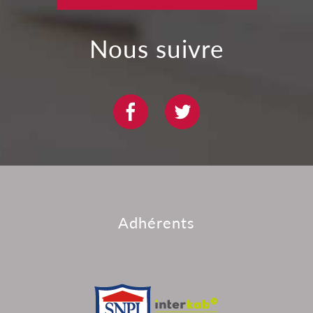
nous suivre
adhérents