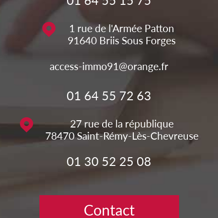
1 rue de l'Armée Patton
91640
Briis Sous Forges
access-immo91@orange.fr
01 64 55 72 63
27 rue de la république
78470
Saint-Rémy-Lès-Chevreuse
01 30 52 25 08
Contact