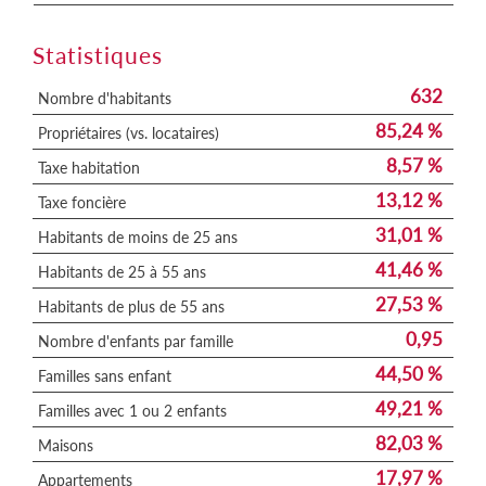
Statistiques
632
Nombre d'habitants
85,24 %
Propriétaires (vs. locataires)
8,57 %
Taxe habitation
13,12 %
Taxe foncière
31,01 %
Habitants de moins de 25 ans
41,46 %
Habitants de 25 à 55 ans
27,53 %
Habitants de plus de 55 ans
0,95
Nombre d'enfants par famille
44,50 %
Familles sans enfant
49,21 %
Familles avec 1 ou 2 enfants
82,03 %
Maisons
17,97 %
Appartements