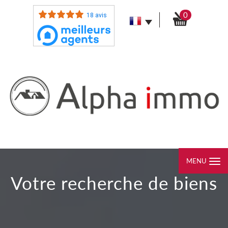
0
18 avis
MENU
votre recherche de biens