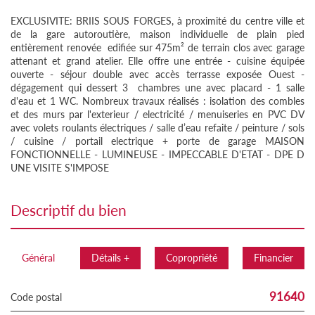
EXCLUSIVITE: BRIIS SOUS FORGES, à proximité du centre ville et
de la gare autoroutière, maison individuelle de plain pied
entièrement renovée edifiée sur 475m² de terrain clos avec garage
attenant et grand atelier. Elle offre une entrée - cuisine équipée
ouverte - séjour double avec accès terrasse exposée Ouest -
dégagement qui dessert 3 chambres une avec placard - 1 salle
d'eau et 1 WC. Nombreux travaux réalisés : isolation des combles
et des murs par l'exterieur / electricité / menuiseries en PVC DV
avec volets roulants électriques / salle d’eau refaite / peinture / sols
/ cuisine / portail electrique + porte de garage MAISON
FONCTIONNELLE - LUMINEUSE - IMPECCABLE D'ETAT - DPE D
UNE VISITE S'IMPOSE
descriptif du bien
Général
Détails +
Copropriété
Financier
91640
Code postal