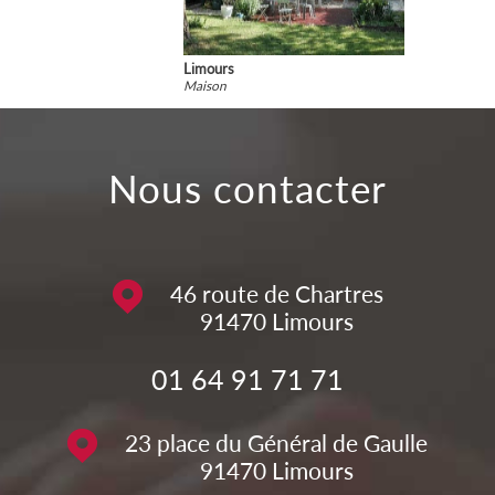
Limours
Maison
nous contacter
46 route de Chartres
91470
Limours
01 64 91 71 71
23 place du Général de Gaulle
91470
Limours