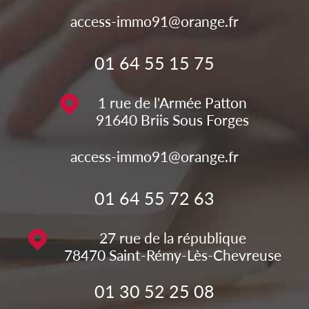
access-immo91@orange.fr
01 64 55 15 75
1 rue de l'Armée Patton
91640
Briis Sous Forges
access-immo91@orange.fr
01 64 55 72 63
27 rue de la république
78470
Saint-Rémy-Lès-Chevreuse
01 30 52 25 08