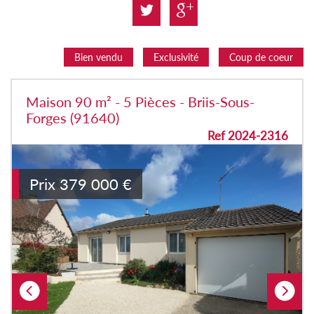
Bien vendu
Exclusivité
Coup de coeur
Maison 90 m² - 5 Pièces - Briis-Sous-
Forges (91640)
Ref 2024-2316
Prix
379 000
€