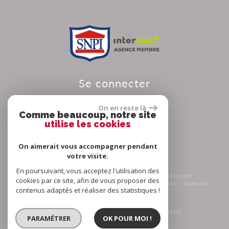
se connecter
On en reste là
Comme beaucoup, notre site
utilise les cookies
Espace propriétaire
On aimerait vous accompagner pendant
votre visite.
En poursuivant, vous acceptez l'utilisation des
© 2026 | Tous droits réservés | Traduction powered by Google
cookies par ce site, afin de vous proposer des
Plan du site
-
Mentions légales
-
Nos honoraires
-
Liens
-
Admin
-
Toutes nos
contenus adaptés et réaliser des statistiques !
annonces
-
Politique RGPD
Site internet compatible multi-supports,
un seul site adaptable à tous les types d'écrans.
PARAMÉTRER
OK POUR MOI !