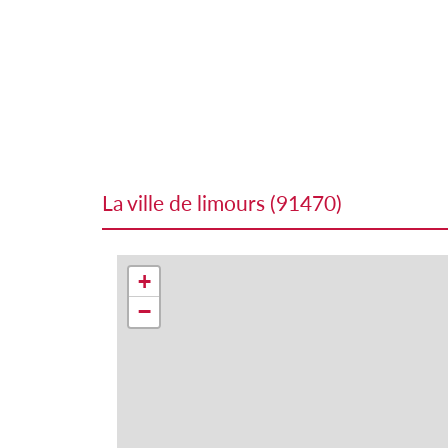
la ville de limours (91470)
+
−