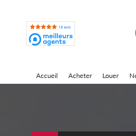
18 avis
accueil
acheter
louer