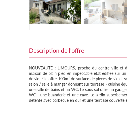
description de l'offre
NOUVEAUTE : LIMOURS, proche du centre ville et des 
maison de plain pied en impeccable état edifiée sur un
de vie. Elle offre 100m² de surface de pièces de vie et
salon / salle à manger donnant sur terrasse - cuisine éq
une salle de bains et un WC. Le sous sol offre un garage
WC - une buanderie et une cave. Le jardin superbemen
détente avec barbecue en dur et une terrasse couverte e