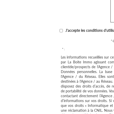
J'accepte les conditions d'utili
* 
* :
Les informations recueillies sur c
par La Boite Immo agissant com
clientèle/prospects de l'Agence 
Données personnelles. La base l
l'Agence / du Réseau. Elles so
destinées à l'Agence / au Réseau.
disposez des droits d’accès, de re
de portabilité de vos données. V
contactant directement l’Agence 
d’informations sur vos droits. Si
que vos droits « Informatique et
une réclamation à la CNIL. Nous v