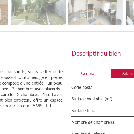
descriptif du bien
transports, venez visiter cette
Général
Détails
 sous-sol total amenagé en pièces
 se compose d'une entrée - un beau
Code postal
uipée - 2 chambres avec placards -
 carrelé - 2 chambres - 1 sdd avec
Surface habitable (m²)
t bien entretenu offre un espace
t un abri en dur . A VISITER -
surface terrain
Nombre de chambre(s)
Nombre de pièces