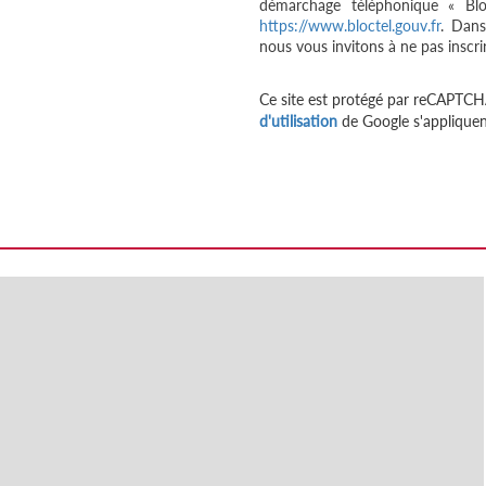
démarchage téléphonique « Bloc
https://www.bloctel.gouv.fr
. Dans
nous vous invitons à ne pas inscri
Ce site est protégé par reCAPTCH
d'utilisation
de Google s'appliquen