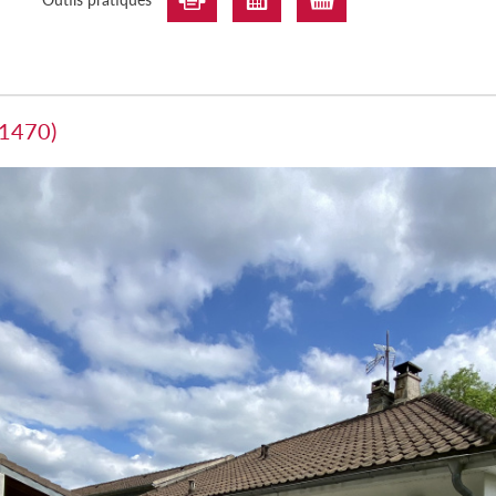
91470)