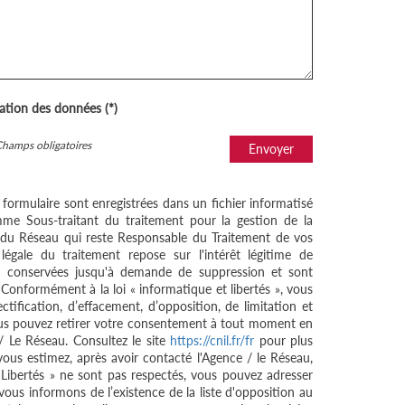
sation des données (*)
Champs obligatoires
Envoyer
e formulaire sont enregistrées dans un fichier informatisé
me Sous-traitant du traitement pour la gestion de la
/ du Réseau qui reste Responsable du Traitement de vos
égale du traitement repose sur l'intérêt légitime de
nt conservées jusqu'à demande de suppression et sont
 Conformément à la loi « informatique et libertés », vous
ctification, d’effacement, d’opposition, de limitation et
ous pouvez retirer votre consentement à tout moment en
/ Le Réseau. Consultez le site
https://cnil.fr/fr
pour plus
 vous estimez, après avoir contacté l'Agence / le Réseau,
 Libertés » ne sont pas respectés, vous pouvez adresser
ous informons de l’existence de la liste d'opposition au