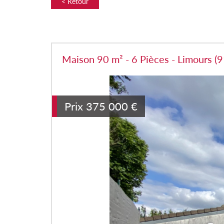
< Retour
Maison 90 m² - 6 Pièces - Limours (
Prix
375 000
€