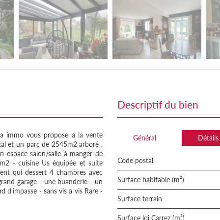
descriptif du bien
a immo vous propose a la vente
Général
Détails
otal et un parc de 2545m2 arboré .
 un espace salon/salle à manger de
Code postal
2 - cuisine Us équipée et suite
ment qui dessert 4 chambres avec
Surface habitable (m²)
grand garage - une buanderie - un
d d'impasse - sans vis a vis Rare -
surface terrain
Surface loi Carrez (m²)