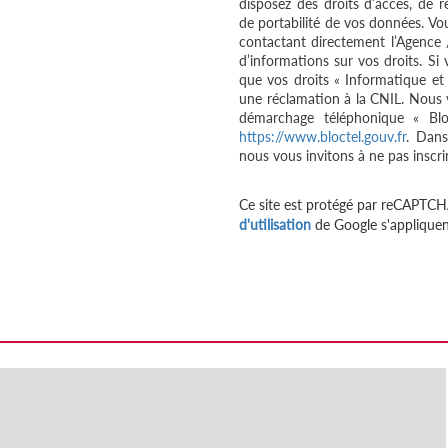
disposez des droits d’accès, de re
de portabilité de vos données. V
contactant directement l’Agence 
d’informations sur vos droits. Si
que vos droits « Informatique et
une réclamation à la CNIL. Nous v
démarchage téléphonique « Bloc
https://www.bloctel.gouv.fr
. Dans
nous vous invitons à ne pas inscri
Ce site est protégé par reCAPTCH
d'utilisation
de Google s'appliquen