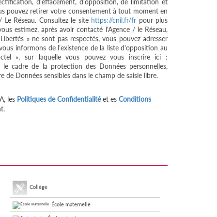
ctification, d’effacement, d’opposition, de limitation et
ous pouvez retirer votre consentement à tout moment en
/ Le Réseau. Consultez le site
https://cnil.fr/fr
pour plus
 vous estimez, après avoir contacté l'Agence / le Réseau,
 Libertés » ne sont pas respectés, vous pouvez adresser
ous informons de l’existence de la liste d'opposition au
tel », sur laquelle vous pouvez vous inscrire ici :
 le cadre de la protection des Données personnelles,
re de Données sensibles dans le champ de saisie libre.
A, les
Politiques de Confidentialité
et es
Conditions
t.
Collège
École maternelle