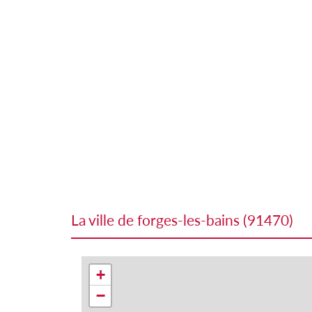
la ville de forges-les-bains (91470)
+
−