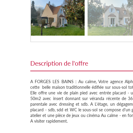
description de l'offre
A FORGES LES BAINS : Au calme, Votre agence Alph
cette belle maison traditionnelle édifiée sur sous-sol t
Elle offre une vie de plain pied avec entrée placard -
50m2 avec insert donnant sur véranda récente de 36m
parentale avec dressing et sdb. A L'étage, un dégage
placard - sdb, sdd et WC le sous-sol se compose d'un 
atelier et une pièce de jeux ou cinéma Au calme - en fon
A visiter rapidement.