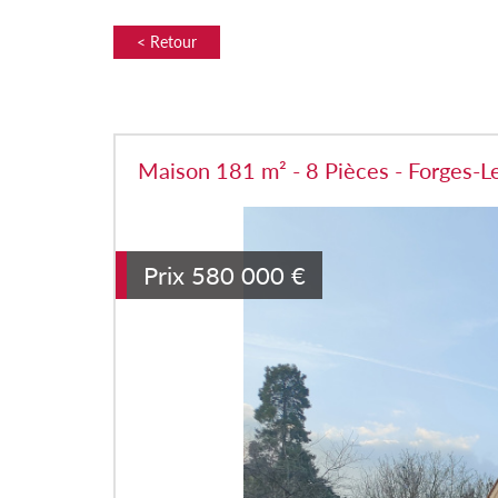
< Retour
Maison 181 m² - 8 Pièces - Forges-L
Prix
580 000
€