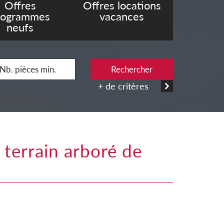
Offres
Offres locations
rogrammes
vacances
neufs
Rechercher
+ de critères