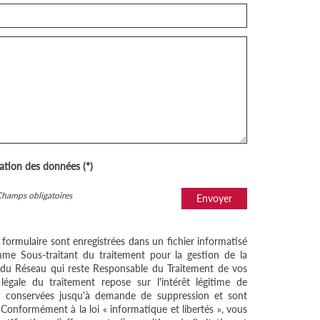
sation des données (*)
Champs obligatoires
Envoyer
e formulaire sont enregistrées dans un fichier informatisé
me Sous-traitant du traitement pour la gestion de la
/ du Réseau qui reste Responsable du Traitement de vos
égale du traitement repose sur l'intérêt légitime de
nt conservées jusqu'à demande de suppression et sont
 Conformément à la loi « informatique et libertés », vous