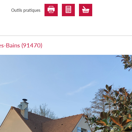
Outils pratiques
es-Bains (91470)