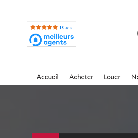
18 avis
accueil
acheter
louer