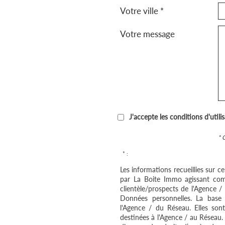
Votre ville *
Votre message
J'accepte les conditions d'utili
* 
* :
Les informations recueillies sur c
par La Boite Immo agissant com
clientèle/prospects de l'Agence 
Données personnelles. La base l
l'Agence / du Réseau. Elles so
destinées à l'Agence / au Réseau.