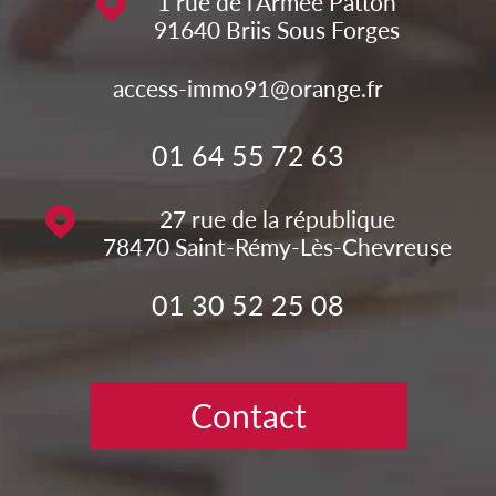
1 rue de l'Armée Patton
91640
Briis Sous Forges
access-immo91@orange.fr
01 64 55 72 63
27 rue de la république
78470
Saint-Rémy-Lès-Chevreuse
01 30 52 25 08
Contact