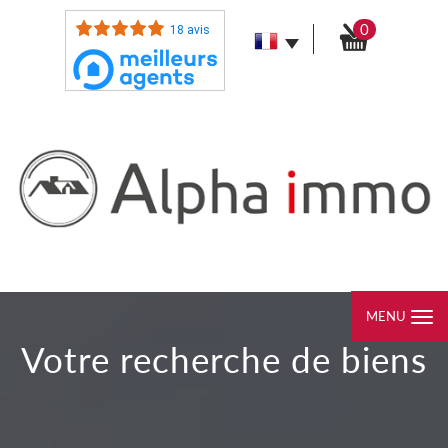
0
18 avis
MENU
votre recherche de biens