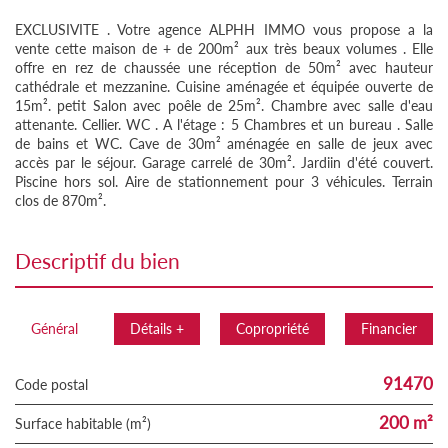
EXCLUSIVITE . Votre agence ALPHH IMMO vous propose a la
vente cette maison de + de 200m² aux très beaux volumes . Elle
offre en rez de chaussée une réception de 50m² avec hauteur
cathédrale et mezzanine. Cuisine aménagée et équipée ouverte de
15m². petit Salon avec poêle de 25m². Chambre avec salle d'eau
attenante. Cellier. WC . A l'étage : 5 Chambres et un bureau . Salle
de bains et WC. Cave de 30m² aménagée en salle de jeux avec
accès par le séjour. Garage carrelé de 30m². Jardiin d'été couvert.
Piscine hors sol. Aire de stationnement pour 3 véhicules. Terrain
clos de 870m².
descriptif du bien
Général
Détails +
Copropriété
Financier
91470
Code postal
200 m²
Surface habitable (m²)