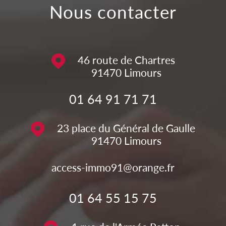
nous contacter
46 route de Chartres
91470
Limours
01 64 91 71 71
23 place du Général de Gaulle
91470
Limours
access-immo91@orange.fr
01 64 55 15 75