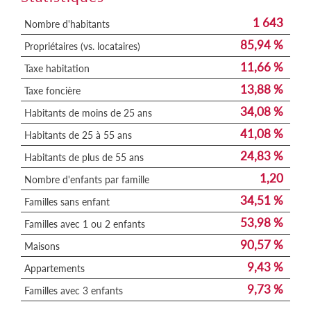
1 643
Nombre d'habitants
85,94 %
Propriétaires (vs. locataires)
11,66 %
Taxe habitation
13,88 %
Taxe foncière
34,08 %
Habitants de moins de 25 ans
41,08 %
Habitants de 25 à 55 ans
24,83 %
Habitants de plus de 55 ans
1,20
Nombre d'enfants par famille
34,51 %
Familles sans enfant
53,98 %
Familles avec 1 ou 2 enfants
90,57 %
Maisons
9,43 %
Appartements
9,73 %
Familles avec 3 enfants