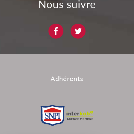
nous suivre
adhérents