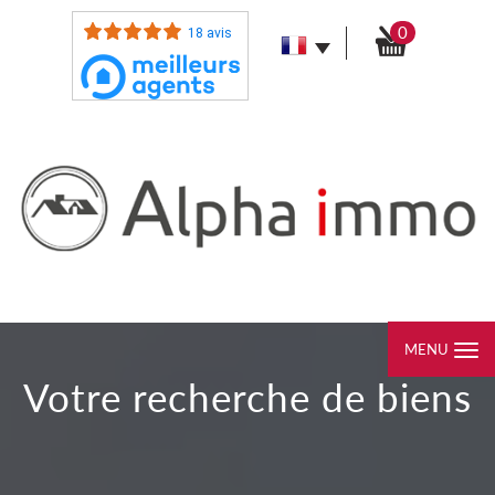
0
18 avis
MENU
votre recherche de biens