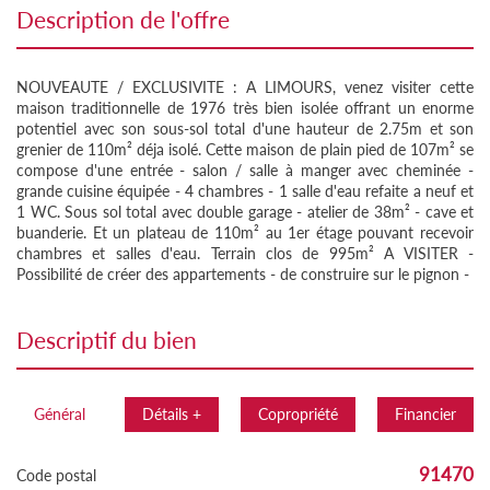
description de l'offre
NOUVEAUTE / EXCLUSIVITE : A LIMOURS, venez visiter cette
maison traditionnelle de 1976 très bien isolée offrant un enorme
potentiel avec son sous-sol total d'une hauteur de 2.75m et son
grenier de 110m² déja isolé. Cette maison de plain pied de 107m² se
compose d'une entrée - salon / salle à manger avec cheminée -
grande cuisine équipée - 4 chambres - 1 salle d'eau refaite a neuf et
1 WC. Sous sol total avec double garage - atelier de 38m² - cave et
buanderie. Et un plateau de 110m² au 1er étage pouvant recevoir
chambres et salles d'eau. Terrain clos de 995m² A VISITER -
Possibilité de créer des appartements - de construire sur le pignon -
descriptif du bien
Général
Détails +
Copropriété
Financier
91470
Code postal