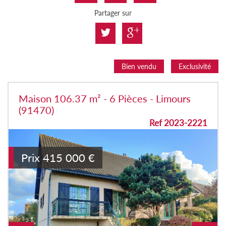
Partager sur
Bien vendu
Exclusivité
Maison 106.37 m² - 6 Pièces - Limours
(91470)
Ref 2023-2221
Prix
415 000
€