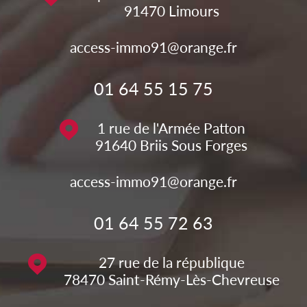
91470
Limours
access-immo91@orange.fr
01 64 55 15 75
1 rue de l'Armée Patton
91640
Briis Sous Forges
access-immo91@orange.fr
01 64 55 72 63
27 rue de la république
78470
Saint-Rémy-Lès-Chevreuse