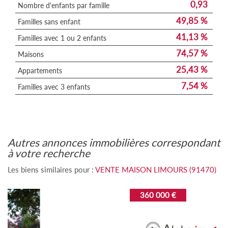
0,93
Nombre d'enfants par famille
49,85 %
Familles sans enfant
41,13 %
Familles avec 1 ou 2 enfants
74,57 %
Maisons
25,43 %
Appartements
7,54 %
Familles avec 3 enfants
autres annonces immobilières correspondant
à votre recherche
Les biens similaires pour :
VENTE MAISON LIMOURS (91470)
360 000 €