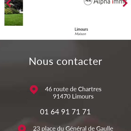
Limours
Maison
nous contacter
46 route de Chartres
91470
Limours
01 64 91 71 71
23 place du Général de Gaulle